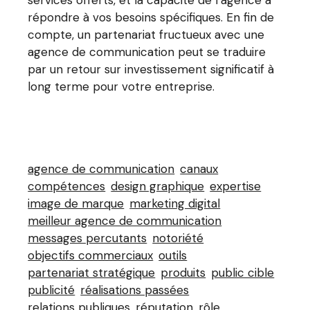
répondre à vos besoins spécifiques. En fin de
compte, un partenariat fructueux avec une
agence de communication peut se traduire
par un retour sur investissement significatif à
long terme pour votre entreprise.
agence de communication
canaux
compétences
design graphique
expertise
image de marque
marketing digital
meilleur agence de communication
messages percutants
notoriété
objectifs commerciaux
outils
partenariat stratégique
produits
public cible
publicité
réalisations passées
relations publiques
réputation
rôle