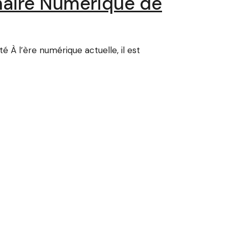
enaire Numérique de
é À l’ère numérique actuelle, il est