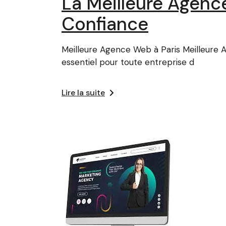
La Meilleure Agenc
Confiance
Meilleure Agence Web à Paris Meilleure Ag
essentiel pour toute entreprise d
Lire la suite