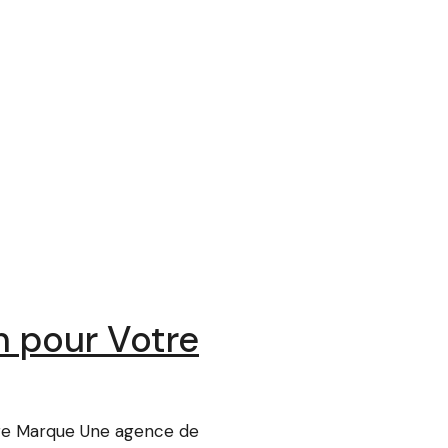
n pour Votre
re Marque Une agence de