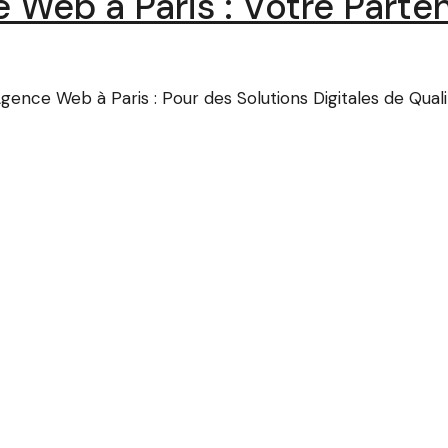
e Web à Paris : Votre Part
ence Web à Paris : Pour des Solutions Digitales de Qualit