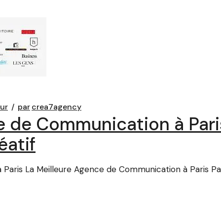
eur
par
crea7agency
e de Communication à Paris
éatif
aris La Meilleure Agence de Communication à Paris Paris,