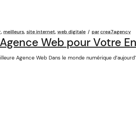
r
meilleurs
site internet
web digitale
par
crea7agency
e Agence Web pour Votre En
lleure Agence Web Dans le monde numérique d’aujourd’hu