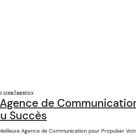
r
crea7agency
re Agence de Communicatio
du Succès
Meilleure Agence de Communication pour Propulser Vot