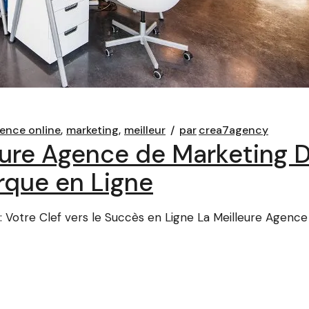
ence online
marketing
meilleur
par
crea7agency
eure Agence de Marketing D
rque en Ligne
: Votre Clef vers le Succès en Ligne La Meilleure Agence d