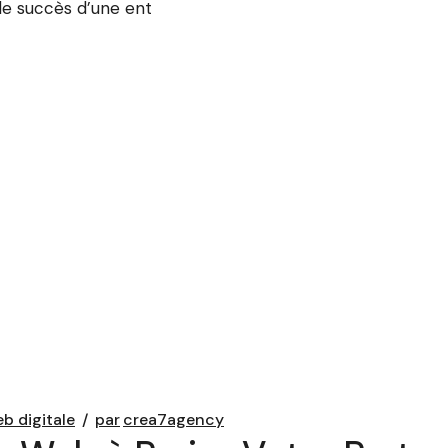
le succès d’une ent
b digitale
par
crea7agency