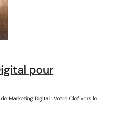
igital pour
e Marketing Digital : Votre Clef vers le