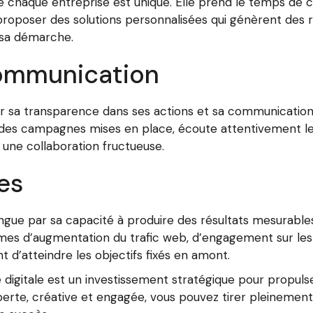
e chaque entreprise est unique. Elle prend le temps de c
 proposer des solutions personnalisées qui génèrent des 
e sa démarche.
ommunication
ar sa transparence dans ses actions et sa communication a
des campagnes mises en place, écoute attentivement les 
une collaboration fructueuse.
es
stingue par sa capacité à produire des résultats mesurable
rmes d’augmentation du trafic web, d’engagement sur les
t d’atteindre les objectifs fixés en amont.
e digitale est un investissement stratégique pour propuls
erte, créative et engagée, vous pouvez tirer pleinement p