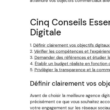
atteindre vos objectifs commerciaux ave
Cinq Conseils Essen
Digitale
Définir clairement vos objectifs digitau
Vérifier les compétences et l’expérien
Demander des références et étudier le
Établir un budget réaliste en fonction
Privilégier la transparence et la comm
Définir clairement vos obj
Avant de choisir la meilleure agence digita
précisément ce que vous souhaitez accompl
votre engagement sur les réseaux sociaux