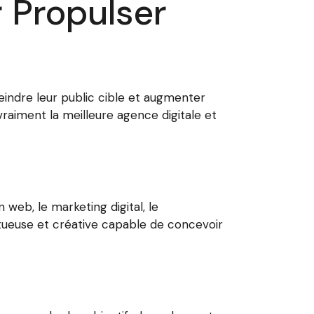
r Propulser
teindre leur public cible et augmenter
t vraiment la meilleure agence digitale et
 web, le marketing digital, le
ntueuse et créative capable de concevoir