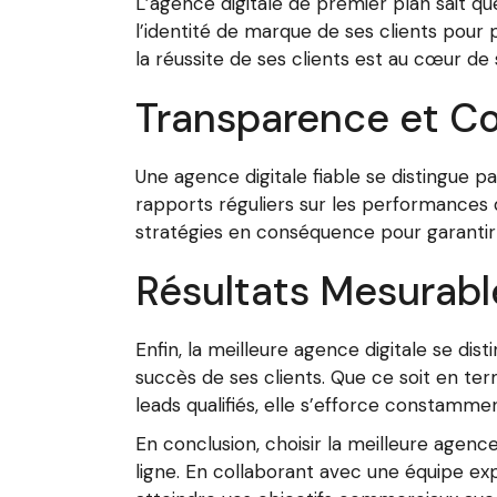
L’agence digitale de premier plan sait qu
l’identité de marque de ses clients pour
la réussite de ses clients est au cœur d
Transparence et C
Une agence digitale fiable se distingue p
rapports réguliers sur les performances 
stratégies en conséquence pour garantir 
Résultats Mesurabl
Enfin, la meilleure agence digitale se di
succès de ses clients. Que ce soit en te
leads qualifiés, elle s’efforce constammen
En conclusion, choisir la meilleure agenc
ligne. En collaborant avec une équipe exp