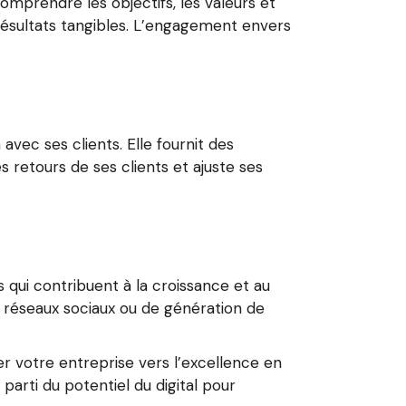
omprendre les objectifs, les valeurs et
résultats tangibles. L’engagement envers
vec ses clients. Elle fournit des
retours de ses clients et ajuste ses
s qui contribuent à la croissance et au
 réseaux sociaux ou de génération de
er votre entreprise vers l’excellence en
arti du potentiel du digital pour