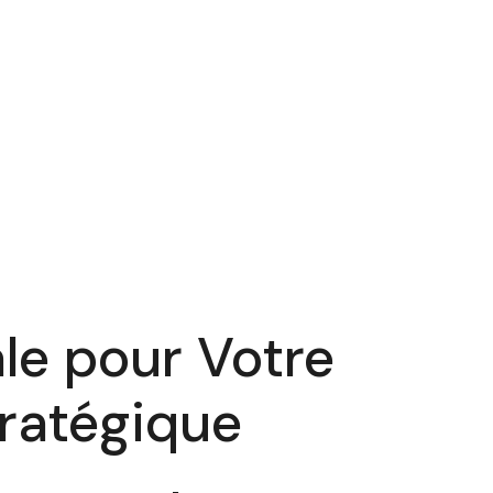
ale pour Votre
tratégique