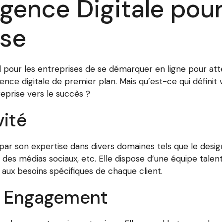
Agence Digitale pou
ise
iel pour les entreprises de se démarquer en ligne pour at
 agence digitale de premier plan. Mais qu’est-ce qui défini
prise vers le succès ?
vité
par son expertise dans divers domaines tels que le design
 des médias sociaux, etc. Elle dispose d’une équipe tale
aux besoins spécifiques de chaque client.
et Engagement