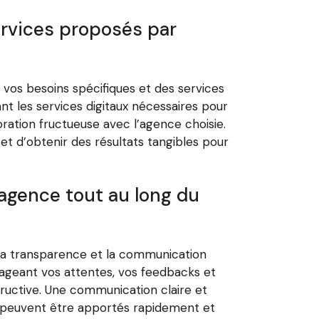
ervices proposés par
de vos besoins spécifiques et des services
nt les services digitaux nécessaires pour
oration fructueuse avec l’agence choisie.
et d’obtenir des résultats tangibles pour
’agence tout au long du
er la transparence et la communication
tageant vos attentes, vos feedbacks et
tructive. Une communication claire et
es peuvent être apportés rapidement et