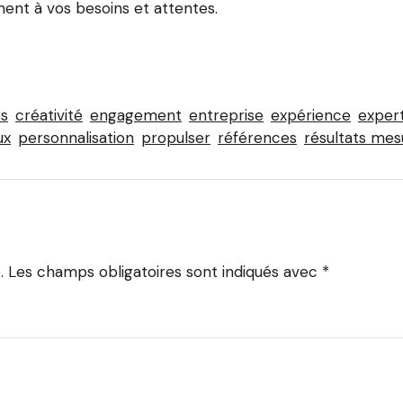
ment à vos besoins et attentes.
s
créativité
engagement
entreprise
expérience
expert
ux
personnalisation
propulser
références
résultats mes
.
Les champs obligatoires sont indiqués avec
*