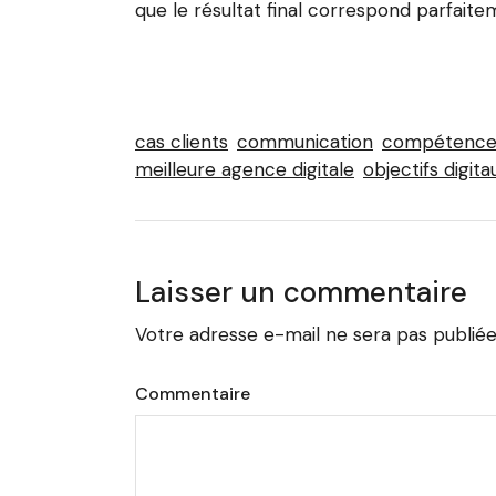
que le résultat final correspond parfaite
cas clients
communication
compétence
meilleure agence digitale
objectifs digita
Laisser un commentaire
Votre adresse e-mail ne sera pas publiée
Commentaire