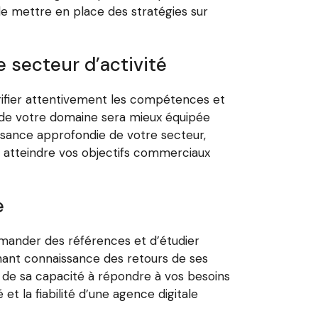
 de mettre en place des stratégies sur
e secteur d’activité
érifier attentivement les compétences et
s de votre domaine sera mieux équipée
ssance approfondie de votre secteur,
à atteindre vos objectifs commerciaux
e
demander des références et d’étudier
enant connaissance des retours de ses
et de sa capacité à répondre à vos besoins
et la fiabilité d’une agence digitale