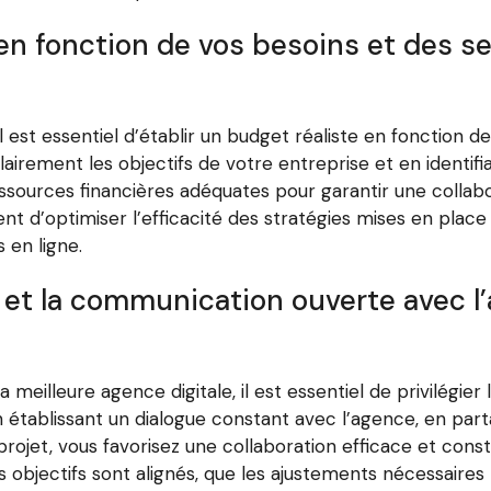
 en fonction de vos besoins et des s
 il est essentiel d’établir un budget réaliste en fonction 
irement les objectifs de votre entreprise et en identifia
essources financières adéquates pour garantir une collab
 d’optimiser l’efficacité des stratégies mises en place 
 en ligne.
e et la communication ouverte avec l
a meilleure agence digitale, il est essentiel de privilégi
 établissant un dialogue constant avec l’agence, en par
rojet, vous favorisez une collaboration efficace et cons
s objectifs sont alignés, que les ajustements nécessair