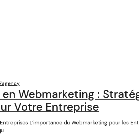
7agency
 en Webmarketing : Straté
ur Votre Entreprise
Entreprises L’importance du Webmarketing pour les En
qu