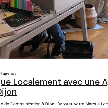
a7agency
que Localement avec une 
ijon
e de Communication à Dijon : Booster Votre Marque L