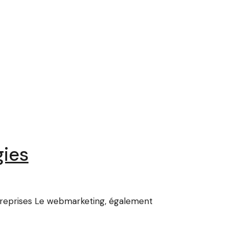
gies
treprises Le webmarketing, également