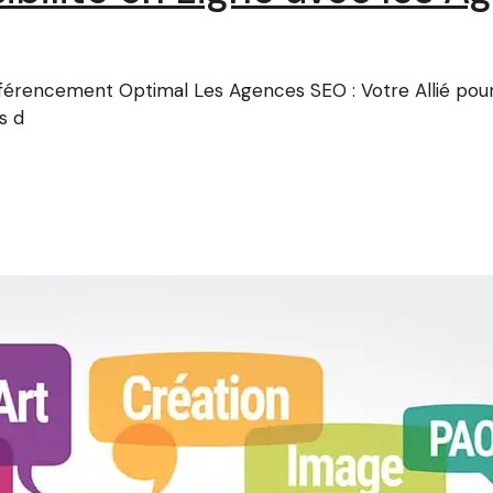
Référencement Optimal Les Agences SEO : Votre Allié po
s d