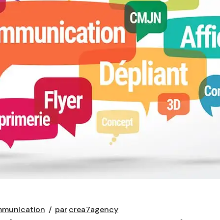
munication
par
crea7agency