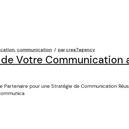
cation
communication
par
crea7agency
t de Votre Communication 
e Partenaire pour une Stratégie de Communication Réus
 Communica