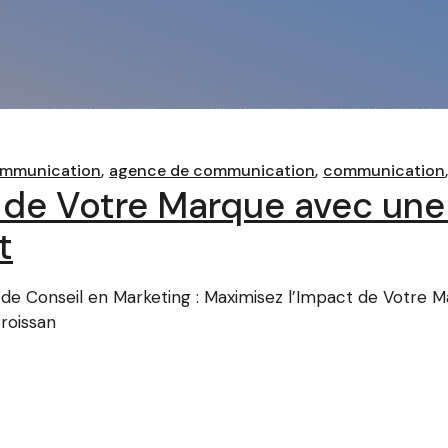
ommunication
agence de communication
communication
 de Votre Marque avec une
t
e Conseil en Marketing : Maximisez l’Impact de Votre 
croissan