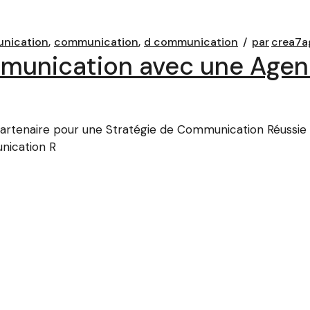
unication
communication
d communication
par
crea7a
munication avec une Agen
artenaire pour une Stratégie de Communication Réussie
nication R