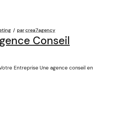
eting
par
crea7agency
Agence Conseil
 Votre Entreprise Une agence conseil en