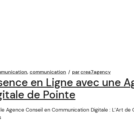
mmunication
communication
par
crea7agency
ésence en Ligne avec une A
tale de Pointe
e Agence Conseil en Communication Digitale : L’Art de 
s