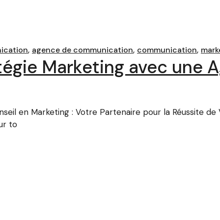
ication
agence de communication
communication
mark
tégie Marketing avec une 
eil en Marketing : Votre Partenaire pour la Réussite de
ur to