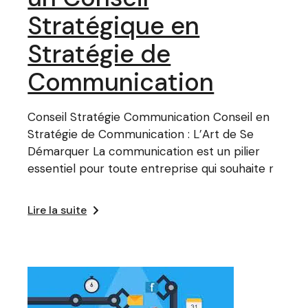
Stratégique en
Stratégie de
Communication
Conseil Stratégie Communication Conseil en
Stratégie de Communication : L’Art de Se
Démarquer La communication est un pilier
essentiel pour toute entreprise qui souhaite r
Lire la suite