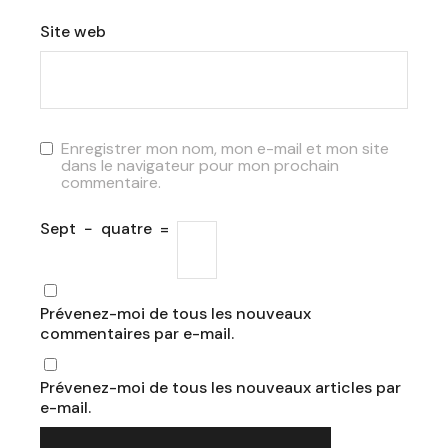
Site web
Enregistrer mon nom, mon e-mail et mon site
dans le navigateur pour mon prochain
commentaire.
Sept
−
quatre
=
Prévenez-moi de tous les nouveaux
commentaires par e-mail.
Prévenez-moi de tous les nouveaux articles par
e-mail.