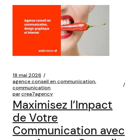
18 mai 2026
agence conseil en communication
communication
par
crea7agency
Maximisez l’Impact
de Votre
Communication avec