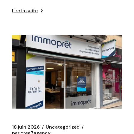
Lire la suite
18 juin 2026
Uncategorized
par
crea7agency