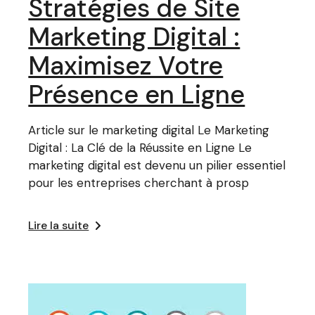
Stratégies de Site
Marketing Digital :
Maximisez Votre
Présence en Ligne
Article sur le marketing digital Le Marketing
Digital : La Clé de la Réussite en Ligne Le
marketing digital est devenu un pilier essentiel
pour les entreprises cherchant à prosp
Lire la suite