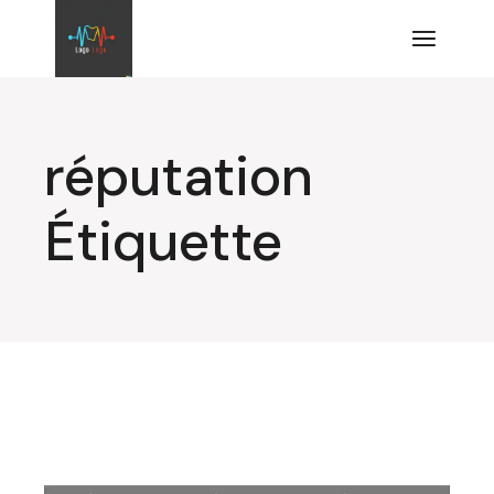
Aller
au
contenu
réputation
Étiquette