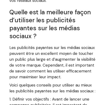
vos réseaux sociaux.
Quelle est la meilleure façon
d’utiliser les publicités
payantes sur les médias
sociaux ?
Les publicités payantes sur les médias sociaux
peuvent être un excellent moyen de toucher
un public plus large et d’augmenter la visibilité
de votre marque. Cependant, il est important
de savoir comment les utiliser efficacement
pour maximiser leur impact.
Voici quelques conseils pour utiliser au mieux
les publicités payantes sur les médias sociaux :
Définir vos objectifs : Avant de lancer une