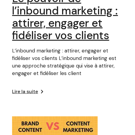
l’inbound marketing :
attirer, engager et
fidéliser vos clients
L’inbound marketing : attirer, engager et
fidéliser vos clients L’inbound marketing est
une approche stratégique qui vise à attirer,
engager et fidéliser les client
Lire la suite