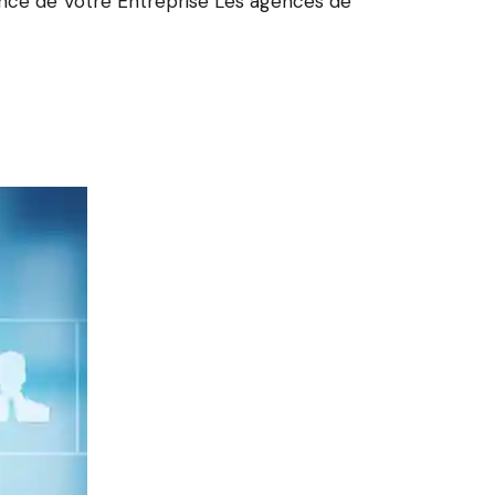
sance de Votre Entreprise Les agences de