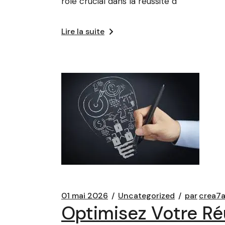
rôle crucial dans la réussite d’
Lire la suite
01 mai 2026
Uncategorized
par
crea7
Optimisez Votre Ré