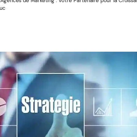
 Agences de Marketing : Votre Partenaire pour la Crois
suc