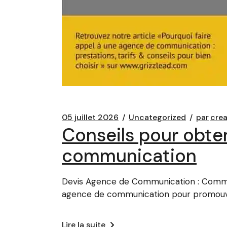
05 juillet 2026
Uncategorized
par
cre
Conseils pour obten
communication
Devis Agence de Communication : Comment
agence de communication pour promouvo
Lire la suite