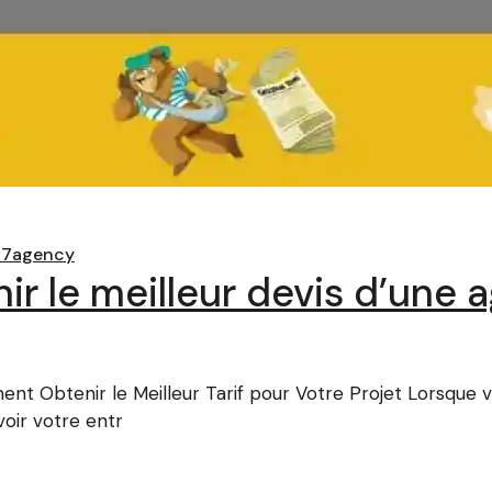
a7agency
ir le meilleur devis d’une
 Obtenir le Meilleur Tarif pour Votre Projet Lorsque vo
ir votre entr