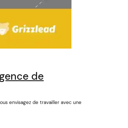
 agence de
us envisagez de travailler avec une