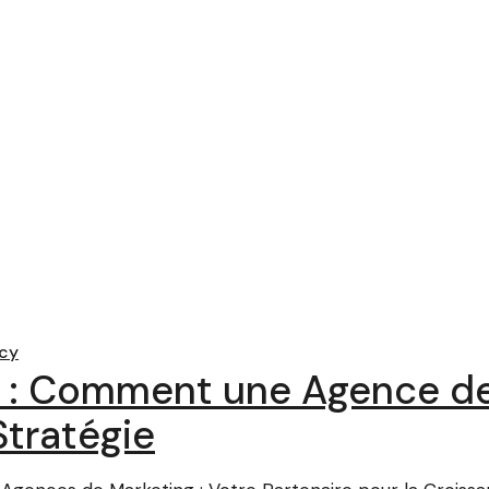
cy
s : Comment une Agence de
Stratégie