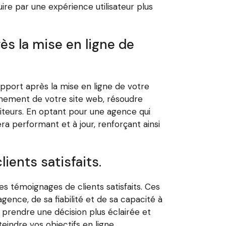
ire par une expérience utilisateur plus
s la mise en ligne de
upport après la mise en ligne de votre
onnement de votre site web, résoudre
iteurs. En optant pour une agence qui
ra performant et à jour, renforçant ainsi
ents satisfaits.
 témoignages de clients satisfaits. Ces
gence, de sa fiabilité et de sa capacité à
prendre une décision plus éclairée et
eindre vos objectifs en ligne.