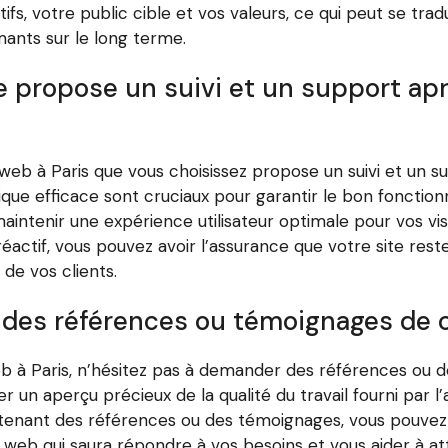
s, votre public cible et vos valeurs, ce qui peut se tradu
ants sur le long terme.
 propose un suivi et un support aprè
e web à Paris que vous choisissez propose un suivi et un s
hnique efficace sont cruciaux pour garantir le bon foncti
ntenir une expérience utilisateur optimale pour vos vis
éactif, vous pouvez avoir l’assurance que votre site reste
 de vos clients.
des références ou témoignages de cli
à Paris, n’hésitez pas à demander des références ou des
un aperçu précieux de la qualité du travail fourni par l’a
btenant des références ou des témoignages, vous pouvez 
 web qui saura répondre à vos besoins et vous aider à att