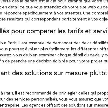
verte dès le départ est la clé pour garantir que votre vi
 en détail ce que vous attendez de votre site web ou de
our répondre spécifiquement à vos attentes. Une compré
 des résultats qui correspondent parfaitement à vos obj
lés pour comparer les tarifs et serv
 Paris, il est essentiel de demander des devis détaillés 
ous pourrez évaluer plus facilement les différentes offre
surez-vous de bien examiner chaque détail du devis, y com
 afin de prendre une décision éclairée pour votre projet n
frant des solutions sur mesure plut
 Paris, il est recommandé de privilégier celles qui prop
ur des services personnalisés, vous vous assurez que vo
e entreprise. Les agences offrant des solutions sur mesu