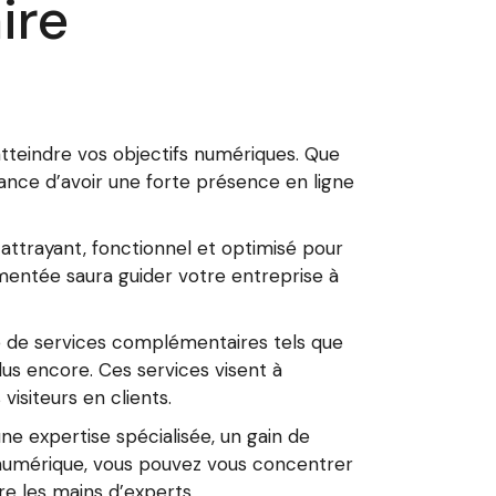
ire
atteindre vos objectifs numériques. Que
ance d’avoir une forte présence en ligne
attrayant, fonctionnel et optimisé pour
mentée saura guider votre entreprise à
e de services complémentaires tels que
us encore. Ces services visent à
visiteurs en clients.
e expertise spécialisée, un gain de
 numérique, vous pouvez vous concentrer
re les mains d’experts.