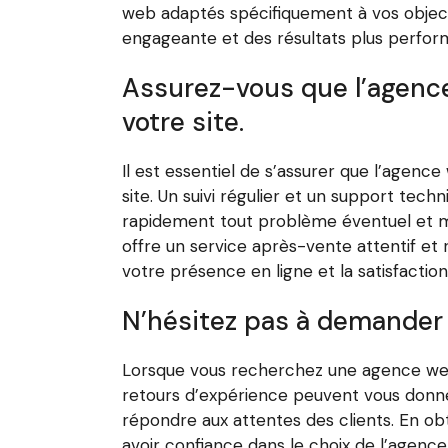
web adaptés spécifiquement à vos objectif
engageante et des résultats plus perform
Assurez-vous que l’agence
votre site.
Il est essentiel de s’assurer que l’agenc
site. Un suivi régulier et un support tec
rapidement tout problème éventuel et mai
offre un service après-vente attentif et r
votre présence en ligne et la satisfaction
N’hésitez pas à demander 
Lorsque vous recherchez une agence web 
retours d’expérience peuvent vous donner 
répondre aux attentes des clients. En o
avoir confiance dans le choix de l’agence