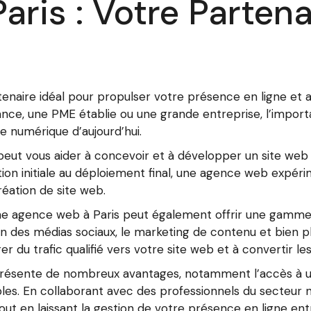
ris : Votre Partena
enaire idéal pour propulser votre présence en ligne et 
ance, une PME établie ou une grande entreprise, l’import
 numérique d’aujourd’hui.
eut vous aider à concevoir et à développer un site web 
on initiale au déploiement final, une agence web expéri
éation de site web.
une agence web à Paris peut également offrir une gamm
on des médias sociaux, le marketing de contenu et bien pl
r du trafic qualifié vers votre site web et à convertir les 
présente de nombreux avantages, notamment l’accès à un
les. En collaborant avec des professionnels du secteur
ut en laissant la gestion de votre présence en ligne ent