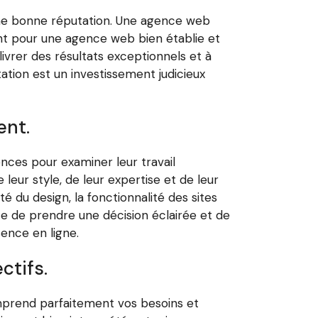
 une bonne réputation. Une agence web
tant pour une agence web bien établie et
ivrer des résultats exceptionnels et à
ation est un investissement judicieux
ent.
ences pour examiner leur travail
leur style, de leur expertise et de leur
é du design, la fonctionnalité des sites
ace de prendre une décision éclairée et de
ence en ligne.
ctifs.
omprend parfaitement vos besoins et