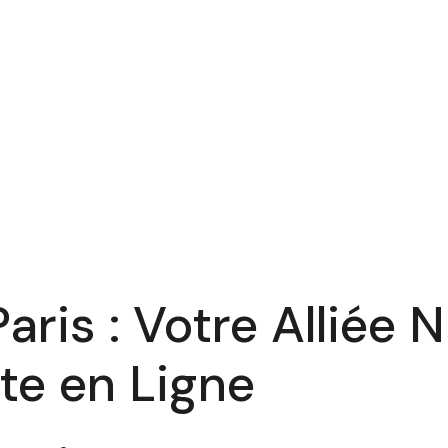
ris : Votre Alliée
te en Ligne