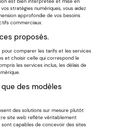
sion est bien interprétée et mise en
 vos stratégies numériques, vous aidez
hension approfondie de vos besoins
ectifs commerciaux.
ices proposés.
pour comparer les tarifs et les services
s et choisir celle qui correspond le
pris les services inclus, les délais de
umérique.
ôt que des modèles
osent des solutions sur mesure plutôt
tre site web reflète véritablement
re sont capables de concevoir des sites