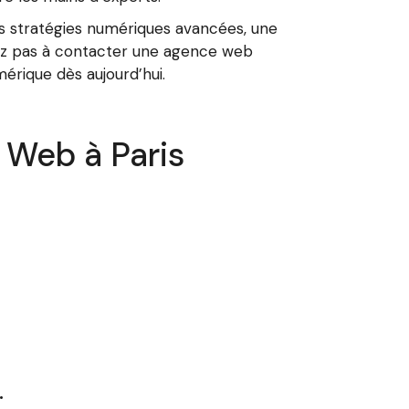
es stratégies numériques avancées, une
itez pas à contacter une agence web
rique dès aujourd’hui.
 Web à Paris
.