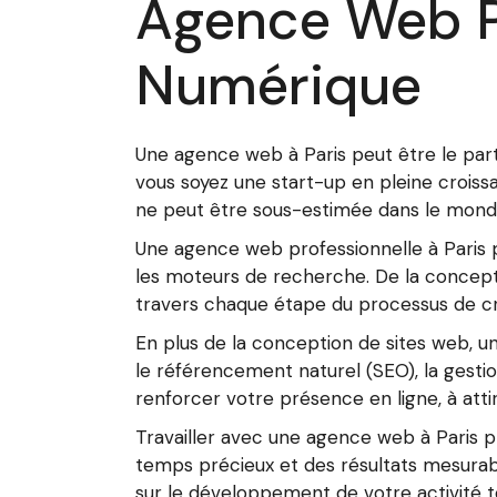
Agence Web Pa
Numérique
Une agence web à Paris peut être le part
vous soyez une start-up en pleine croiss
ne peut être sous-estimée dans le monde
Une agence web professionnelle à Paris p
les moteurs de recherche. De la concepti
travers chaque étape du processus de cr
En plus de la conception de sites web, 
le référencement naturel (SEO), la gesti
renforcer votre présence en ligne, à attire
Travailler avec une agence web à Paris 
temps précieux et des résultats mesurab
sur le développement de votre activité to