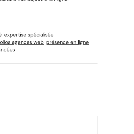
é
expertise spécialisée
folios agences web
présence en ligne
ancées