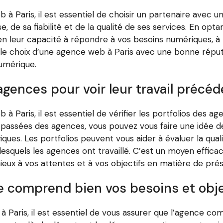
à Paris, il est essentiel de choisir un partenaire avec
, de sa fiabilité et de la qualité de ses services. En op
n leur capacité à répondre à vos besoins numériques, à l
e le choix d’une agence web à Paris avec une bonne réput
umérique.
 agences pour voir leur travail précéd
Paris, il est essentiel de vérifier les portfolios des ag
 passées des agences, vous pouvez vous faire une idée de 
ues. Les portfolios peuvent vous aider à évaluer la qualit
 lesquels les agences ont travaillé. C’est un moyen effic
ieux à vos attentes et à vos objectifs en matière de prés
 comprend bien vos besoins et obje
 Paris, il est essentiel de vous assurer que l’agence c