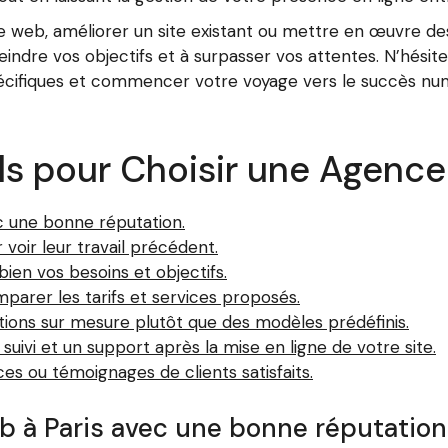
te web, améliorer un site existant ou mettre en œuvre d
eindre vos objectifs et à surpasser vos attentes. N’hés
écifiques et commencer votre voyage vers le succès numé
ls pour Choisir une Agence
c une bonne réputation.
 voir leur travail précédent.
en vos besoins et objectifs.
parer les tarifs et services proposés.
utions sur mesure plutôt que des modèles prédéfinis.
uivi et un support après la mise en ligne de votre site.
s ou témoignages de clients satisfaits.
 à Paris avec une bonne réputation