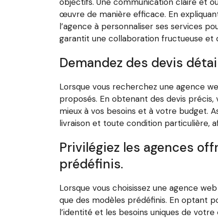
objectifs. Une communication claire et ou
œuvre de manière efficace. En expliquant
l’agence à personnaliser ses services p
garantit une collaboration fructueuse et
Demandez des devis détail
Lorsque vous recherchez une agence web à
proposés. En obtenant des devis précis, v
mieux à vos besoins et à votre budget. As
livraison et toute condition particulière,
Privilégiez les agences of
prédéfinis.
Lorsque vous choisissez une agence web à
que des modèles prédéfinis. En optant po
l’identité et les besoins uniques de votr