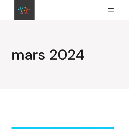
Aller
au
contenu
mars 2024