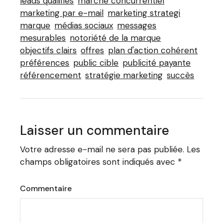
leads qualifiés
marché concurrentiel
marketing par e-mail
marketing strategi
marque
médias sociaux
messages
mesurables
notoriété de la marque
objectifs clairs
offres
plan d'action cohérent
préférences
public cible
publicité payante
référencement
stratégie marketing
succès
Laisser un commentaire
Votre adresse e-mail ne sera pas publiée.
Les
champs obligatoires sont indiqués avec
*
Commentaire