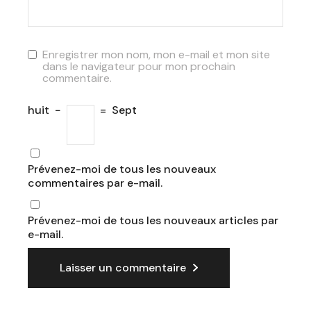
Enregistrer mon nom, mon e-mail et mon site
dans le navigateur pour mon prochain
commentaire.
huit
−
=
Sept
Prévenez-moi de tous les nouveaux
commentaires par e-mail.
Prévenez-moi de tous les nouveaux articles par
e-mail.
Laisser un commentaire