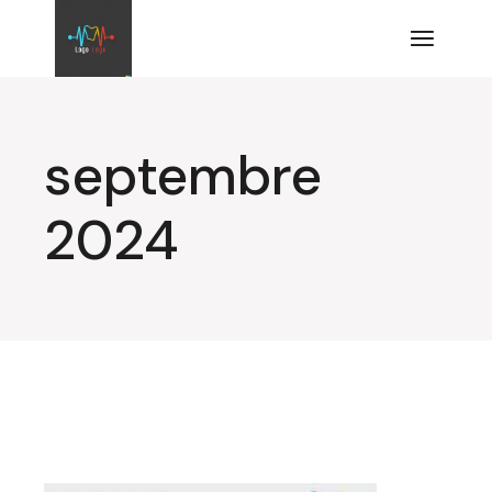
Aller
au
contenu
septembre
2024