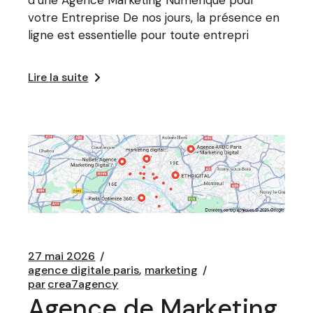
votre Entreprise De nos jours, la présence en
ligne est essentielle pour toute entrepri
Lire la suite
27 mai 2026
agence digitale paris
marketing
par
crea7agency
Agence de Marketing