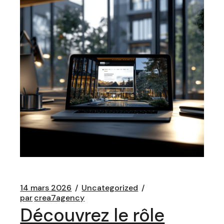
14 mars 2026
Uncategorized
par
crea7agency
Découvrez le rôle