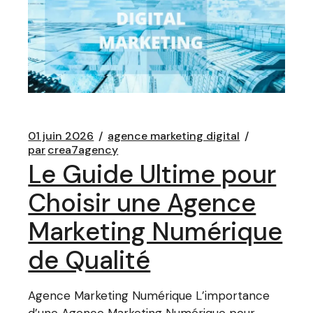
01 juin 2026
agence marketing digital
par
crea7agency
Le Guide Ultime pour
Choisir une Agence
Marketing Numérique
de Qualité
Agence Marketing Numérique L’importance
d’une Agence Marketing Numérique pour