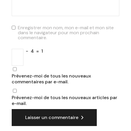
Enregistrer mon nom, mon e-mail et mon site
dans le navigateur pour mon prochain
commentaire.
−
4
=
1
Prévenez-moi de tous les nouveaux
commentaires par e-mail.
Prévenez-moi de tous les nouveaux articles par
e-mail.
Laisser un commentaire