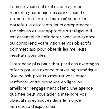
Lorsque vous recherchez une agence
marketing numérique, assurez-vous de
prendre en compte leur expérience, leur
portefeuille de clients, leurs compétences
techniques et leur approche stratégique. Il
est essentiel de collaborer avec une agence
qui comprend votre vision et vos objectifs
commerciaux pour obtenir les meilleurs
résultats possibles.
N’attendez plus pour tirer parti des avantages
offerts par une agence marketing numérique.
Que ce soit pour augmenter vos ventes,
renforcer votre présence en ligne ou
améliorer l’engagement client, une agence
qualifiée peut vous aider à atteindre vos
objectifs avec succès dans le monde
numérique d’aujourd’hui.