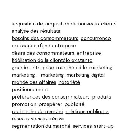
acquisition de
acquisition de nouveaux clients
analyse des résultats
besoins des consommateurs
concurrence
croissance d'une entreprise
désirs des consommateurs
entreprise
fidélisation de la clientèle existante
grande entreprise
marché cible
marketing
marketing - marketing
marketing digital
monde des affaires
notoriété
positionnement
préférences des consommateurs
produits
promotion
prospérer
publicité
recherche de marché
relations publiques
réseaux sociaux
réussir
segmentation du marché
services
start-up