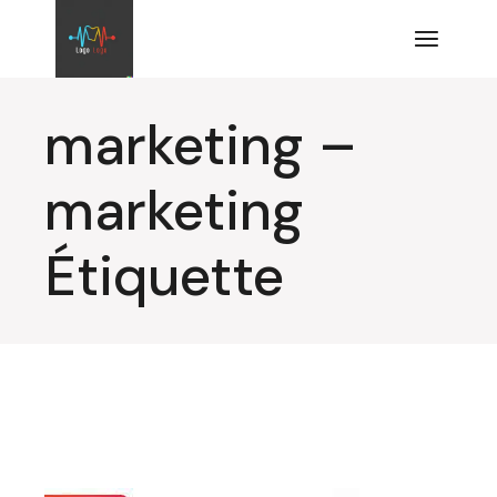
Aller
au
contenu
marketing –
marketing
Étiquette