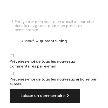
Enregistrer mon nom, mon e-mail et mon site
dans le navigateur pour mon prochain
commentaire.
×
neuf
=
quarante-cinq
Prévenez-moi de tous les nouveaux
commentaires par e-mail.
Prévenez-moi de tous les nouveaux articles par
e-mail.
Laisser un commentaire