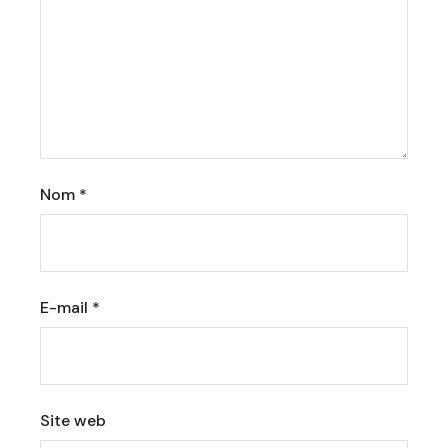
Nom
*
E-mail
*
Site web