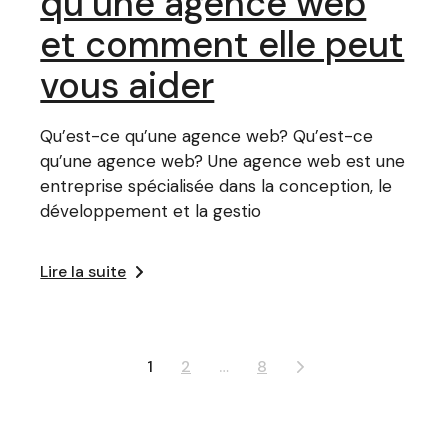
qu’une agence web
et comment elle peut
vous aider
Qu’est-ce qu’une agence web? Qu’est-ce
qu’une agence web? Une agence web est une
entreprise spécialisée dans la conception, le
développement et la gestio
Lire la suite
Pagination
1
2
…
8
des
publications