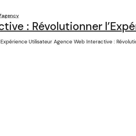
7agency
ive : Révolutionner l’Expér
Expérience Utilisateur Agence Web Interactive : Révolutio