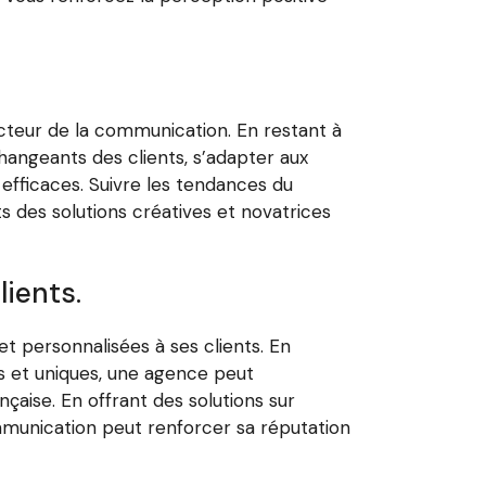
ecteur de la communication. En restant à
hangeants des clients, s’adapter aux
fficaces. Suivre les tendances du
s des solutions créatives et novatrices
lients.
t personnalisées à ses clients. En
s et uniques, une agence peut
çaise. En offrant des solutions sur
mmunication peut renforcer sa réputation