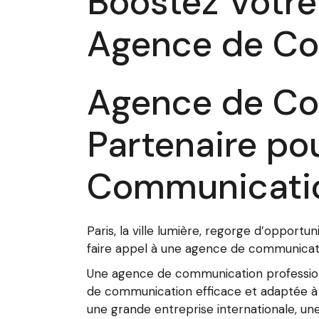
Boostez Votr
Agence de Co
Agence de Com
Partenaire po
Communicati
Paris, la ville lumière, regorge d’opportu
faire appel à une agence de communicatio
Une agence de communication professionn
de communication efficace et adaptée à 
une grande entreprise internationale, 