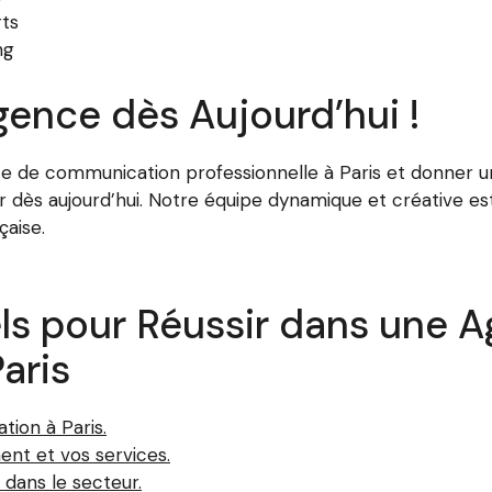
rts
ng
ence dès Aujourd’hui !
e de communication professionnelle à Paris et donner un
 dès aujourd’hui. Notre équipe dynamique et créative est 
çaise.
els pour Réussir dans une 
aris
tion à Paris.
ent et vos services.
 dans le secteur.