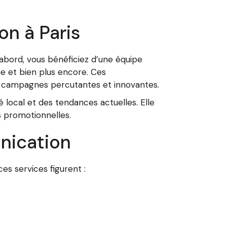
n à Paris
bord, vous bénéficiez d’une équipe
e et bien plus encore. Ces
s campagnes percutantes et innovantes.
ocal et des tendances actuelles. Elle
s promotionnelles.
nication
s services figurent :