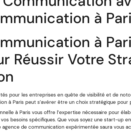
e Communication a
mmunication à Par
munication à Paris
ur Réussir Votre Str
on
nités pour les entreprises en quête de visibilité et de no
n à Paris peut s’avérer être un choix stratégique pour 
elle à Paris vous offre l’expertise nécessaire pour éla
vos besoins spécifiques. Que vous soyez une start-up en
une agence de communication expérimentée saura vous ac