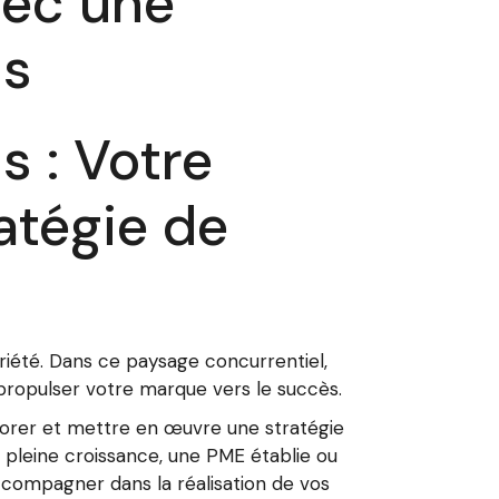
vec une
is
 : Votre
atégie de
toriété. Dans ce paysage concurrentiel,
propulser votre marque vers le succès.
borer et mettre en œuvre une stratégie
 pleine croissance, une PME établie ou
compagner dans la réalisation de vos