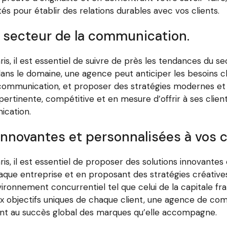
s pour établir des relations durables avec vos clients.
u secteur de la communication.
, il est essentiel de suivre de près les tendances du s
 dans le domaine, une agence peut anticiper les besoins c
ommunication, et proposer des stratégies modernes et e
rtinente, compétitive et en mesure d’offrir à ses client
ication.
innovantes et personnalisées à vos c
, il est essentiel de proposer des solutions innovantes e
aque entreprise et en proposant des stratégies créative
onnement concurrentiel tel que celui de la capitale fran
x objectifs uniques de chaque client, une agence de co
buant au succès global des marques qu’elle accompagne.