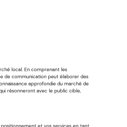
arché local. En comprenant les
ence de communication peut élaborer des
 connaissance approfondie du marché de
i résonneront avec le public cible,
re positionnement et vos services en tant