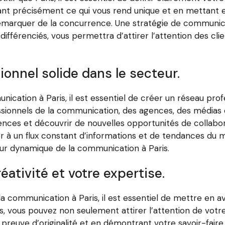
ant précisément ce qui vous rend unique et en mettant e
démarquer de la concurrence. Une stratégie de communica
différenciés, vous permettra d’attirer l’attention des cli
ionnel solide dans le secteur.
ication à Paris, il est essentiel de créer un réseau prof
essionnels de la communication, des agences, des médias 
nces et découvrir de nouvelles opportunités de collabora
à un flux constant d’informations et de tendances du m
cteur dynamique de la communication à Paris.
éativité et votre expertise.
la communication à Paris, il est essentiel de mettre en av
s, vous pouvez non seulement attirer l’attention de votr
preuve d’originalité et en démontrant votre savoir-faire,