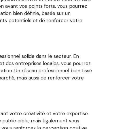
n avant vos points forts, vous pourrez
tion bien définie, basée sur un
ents potentiels et de renforcer votre
essionnel solide dans le secteur. En
et des entreprises locales, vous pourrez
tion. Un réseau professionnel bien tissé
arché, mais aussi de renforcer votre
ant votre créativité et votre expertise.
e public cible, mais également vous
 vous renforcez la perception positive