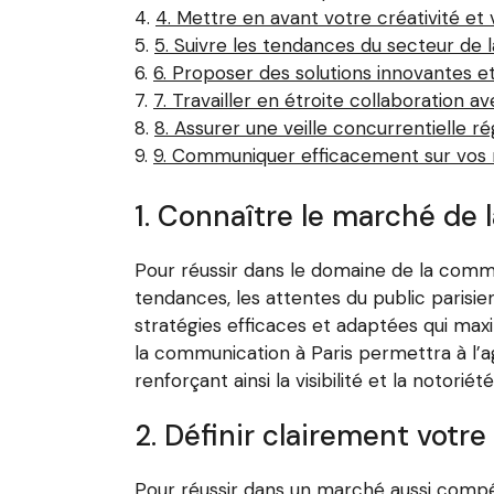
4. Mettre en avant votre créativité et 
5. Suivre les tendances du secteur de
6. Proposer des solutions innovantes et
7. Travailler en étroite collaboration a
8. Assurer une veille concurrentielle ré
9. Communiquer efficacement sur vos ré
1. Connaître le marché de 
Pour réussir dans le domaine de la commu
tendances, les attentes du public paris
stratégies efficaces et adaptées qui m
la communication à Paris permettra à l’a
renforçant ainsi la visibilité et la notori
2. Définir clairement votr
Pour réussir dans un marché aussi compéti