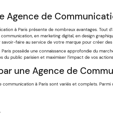
ne Agence de Communicatio
ation à Paris présente de nombreux avantages. Tout d’a
 communication, en marketing digital, en design graphiqu
 savoir-faire au service de votre marque pour créer de
Paris possède une connaissance approfondie du marché l
 du public parisien et maximiser l’impact de vos action
 par une Agence de Commu
communication à Paris sont variés et complets. Parmi ce
s