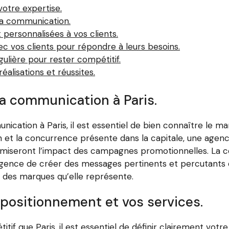
votre expertise.
 la communication.
 personnalisées à vos clients.
vec vos clients pour répondre à leurs besoins.
gulière pour rester compétitif.
alisations et réussites.
la communication à Paris.
nication à Paris, il est essentiel de bien connaître le m
ien et la concurrence présente dans la capitale, une ag
aximiseront l’impact des campagnes promotionnelles. La
gence de créer des messages pertinents et percutants qu
été des marques qu’elle représente.
e positionnement et vos services.
tif que Paris, il est essentiel de définir clairement vot