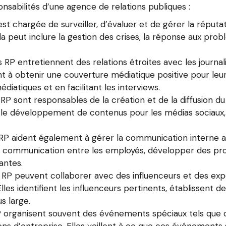
nsabilités d’une agence de relations publiques :
st chargée de surveiller, d’évaluer et de gérer la réputat
a peut inclure la gestion des crises, la réponse aux prob
 RP entretiennent des relations étroites avec les journali
lent à obtenir une couverture médiatique positive pour l
atiques et en facilitant les interviews.
 sont responsables de la création et de la diffusion du
, le développement de contenus pour les médias sociaux,
P aident également à gérer la communication interne au
la communication entre les employés, développer des pro
tantes.
 RP peuvent collaborer avec des influenceurs et des expe
 Elles identifient les influenceurs pertinents, établissent
s large.
 organisent souvent des événements spéciaux tels que 