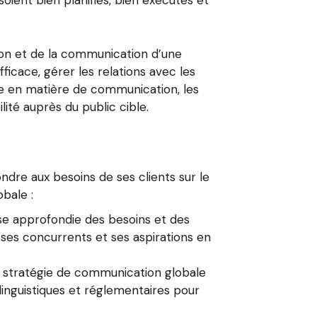
oient bien planifiés, bien exécutés et
tion et de la communication d’une
fficace, gérer les relations avec les
se en matière de communication, les
lité auprès du public cible.
re aux besoins de ses clients sur le
bale :
e approfondie des besoins et des
 ses concurrents et ses aspirations en
une stratégie de communication globale
linguistiques et réglementaires pour