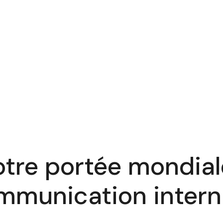
tre portée mondial
mmunication intern