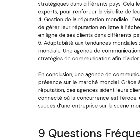
stratégiques dans différents pays. Cela l
experts, pour renforcer la visibilité de le
Gestion de la réputation mondiale : Da
de gérer leur réputation en ligne à l’éch
en ligne de ses clients dans différents p
Adaptabilité aux tendances mondiales
mondiale. Une agence de communication in
stratégies de communication afin d’aider 
En conclusion, une agence de communicati
présence sur le marché mondial. Grâce à
réputation, ces agences aident leurs cl
connecté où la concurrence est féroce, u
succès d’une entreprise sur la scène mon
9 Questions Fréqu