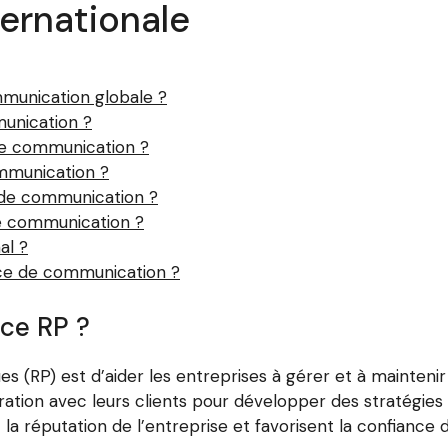
ernationale
munication globale ?
munication ?
de communication ?
ommunication ?
 de communication ?
 communication ?
al ?
nce de communication ?
nce RP ?
es (RP) est d’aider les entreprises à gérer et à maintenir
oration avec leurs clients pour développer des stratégi
 réputation de l’entreprise et favorisent la confiance d