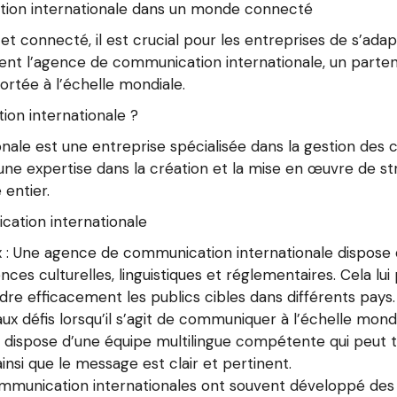
tion internationale dans un monde connecté
t connecté, il est crucial pour les entreprises de s’adap
ient l’agence de communication internationale, un parten
ortée à l’échelle mondiale.
on internationale ?
ale est une entreprise spécialisée dans la gestion des 
re une expertise dans la création et la mise en œuvre de
entier.
ation internationale
 Une agence de communication internationale dispose 
ces culturelles, linguistiques et réglementaires. Cela lu
re efficacement les publics cibles dans différents pays.
aux défis lorsqu’il s’agit de communiquer à l’échelle mondi
dispose d’une équipe multilingue compétente qui peut t
nsi que le message est clair et pertinent.
munication internationales ont souvent développé des r