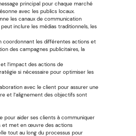
u message principal pour chaque marché
l résonne avec les publics locaux.
ionne les canaux de communication
eut inclure les médias traditionnels, les
 coordonnant les différentes actions et
ion des campagnes publicitaires, la
 et l’impact des actions de
atégie si nécessaire pour optimiser les
llaboration avec le client pour assurer une
e et l’alignement des objectifs sont
e pour aider ses clients à communiquer
és et met en œuvre des actions
elle tout au long du processus pour