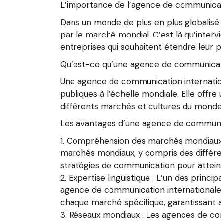
L’importance de l’agence de communica
Dans un monde de plus en plus globalisé e
par le marché mondial. C’est là qu’interv
entreprises qui souhaitent étendre leur p
Qu’est-ce qu’une agence de communicati
Une agence de communication internation
publiques à l’échelle mondiale. Elle off
différents marchés et cultures du monde 
Les avantages d’une agence de communic
Compréhension des marchés mondiaux :
marchés mondiaux, y compris des différen
stratégies de communication pour atteind
Expertise linguistique : L’un des princip
agence de communication internationale 
chaque marché spécifique, garantissant ai
Réseaux mondiaux : Les agences de com