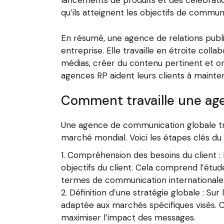
lancements de produits et des célébration
qu’ils atteignent les objectifs de communi
En résumé, une agence de relations publi
entreprise. Elle travaille en étroite coll
médias, créer du contenu pertinent et o
agences RP aident leurs clients à mainteni
Comment travaille une ag
Une agence de communication globale tra
marché mondial. Voici les étapes clés du
Compréhension des besoins du client :
objectifs du client. Cela comprend l’étud
termes de communication internationale
Définition d’une stratégie globale : Su
adaptée aux marchés spécifiques visés. Ce
maximiser l’impact des messages.