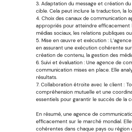
Adaptation du message et création du 
cible. Cela peut inclure la traduction, la 
Choix des canaux de communication ap
appropriés pour atteindre efficacement le
médias sociaux, les relations publiques 
Mise en œuvre et exécution : L’agence
en assurant une exécution cohérente sur 
création de contenu, la gestion des médias
Suivi et évaluation : Une agence de com
communication mises en place. Elle analy
résultats.
Collaboration étroite avec le client : T
compréhension mutuelle et une coordinati
essentiels pour garantir le succès de la c
En résumé, une agence de communication 
efficacement sur le marché mondial. Ell
cohérentes dans chaque pays ou région cib