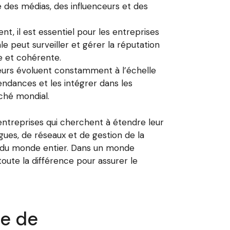
e des médias, des influenceurs et des
t, il est essentiel pour les entreprises
e peut surveiller et gérer la réputation
ve et cohérente.
urs évoluent constamment à l’échelle
ndances et les intégrer dans les
rché mondial.
entreprises qui cherchent à étendre leur
ues, de réseaux et de gestion de la
s du monde entier. Dans un monde
ute la différence pour assurer le
ce de