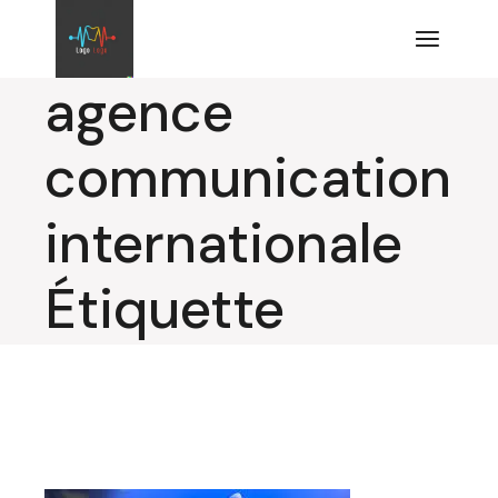
Aller
au
contenu
agence
communication
internationale
Étiquette