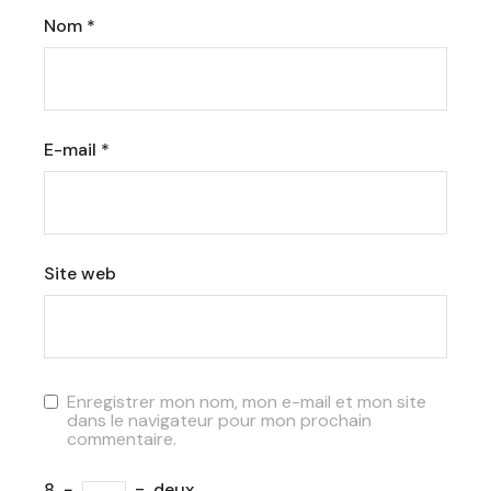
Nom
*
E-mail
*
Site web
Enregistrer mon nom, mon e-mail et mon site
dans le navigateur pour mon prochain
commentaire.
8
−
=
deux