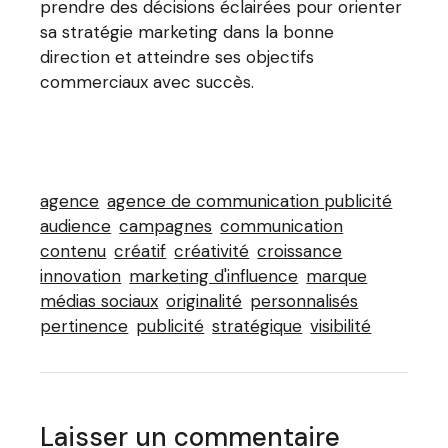
prendre des décisions éclairées pour orienter
sa stratégie marketing dans la bonne
direction et atteindre ses objectifs
commerciaux avec succès.
agence
agence de communication publicité
audience
campagnes
communication
contenu
créatif
créativité
croissance
innovation
marketing d'influence
marque
médias sociaux
originalité
personnalisés
pertinence
publicité
stratégique
visibilité
Laisser un commentaire