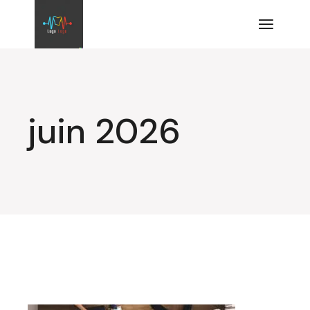
Aller
au
contenu
juin 2026