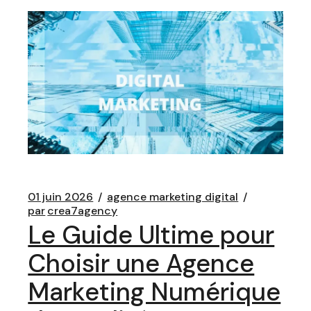
01 juin 2026
agence marketing digital
par
crea7agency
Le Guide Ultime pour
Choisir une Agence
Marketing Numérique