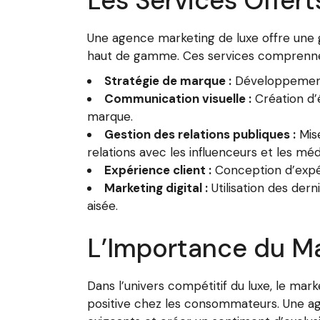
Les Services Offer
Une agence marketing de luxe offre un
haut de gamme. Ces services comprenne
Stratégie de marque :
Développement 
Communication visuelle :
Création d’é
marque.
Gestion des relations publiques :
Mise
relations avec les influenceurs et les méd
Expérience client :
Conception d’expér
Marketing digital :
Utilisation des der
aisée.
L’Importance du Ma
Dans l’univers compétitif du luxe, le mar
positive chez les consommateurs. Une age