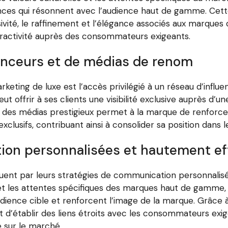
ces qui résonnent avec l’audience haut de gamme. Cett
sivité, le raffinement et l’élégance associés aux marques d
tractivité auprès des consommateurs exigeants.
uenceurs et de médias de renom
keting de luxe est l’accès privilégié à un réseau d’infl
ut offrir à ses clients une visibilité exclusive auprès d’
 des médias prestigieux permet à la marque de renforcer 
lusifs, contribuant ainsi à consolider sa position dans l
ion personnalisées et hautement ef
guent par leurs stratégies de communication personnalis
 les attentes spécifiques des marques haut de gamme,
dience cible et renforcent l’image de la marque. Grâce 
’établir des liens étroits avec les consommateurs exige
e sur le marché.