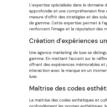
L’expertise spécialisée dans le domaine 
approfondie et une compréhension fine d
mesure d’offrir des stratégies et des sol
de gamme. Cette expertise permet à l’a
renforcent l’image et la réputation des m
Création d’expériences u
Une agence marketing de luxe se distingu
gamme. En mettant l’accent sur le raffine
offrant des expériences mémorables et 
interaction avec la marque en un moment 
luxe.
Maîtrise des codes esthéti
La maîtrise des codes esthétiques et cul
profondément les normes esthétiques, les