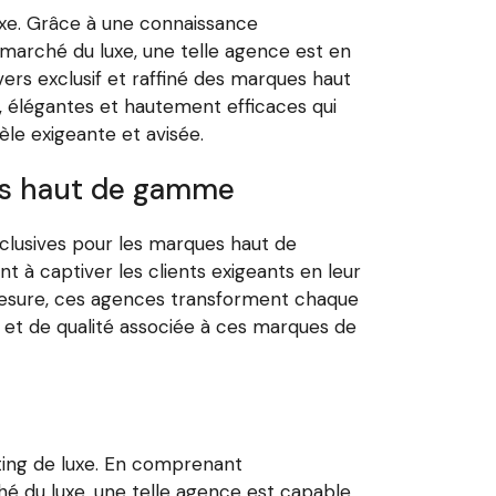
uxe. Grâce à une connaissance
marché du luxe, une telle agence est en
vers exclusif et raffiné des marques haut
 élégantes et hautement efficaces qui
èle exigeante et avisée.
ues haut de gamme
clusives pour les marques haut de
t à captiver les clients exigeants en leur
mesure, ces agences transforment chaque
 et de qualité associée à ces marques de
eting de luxe. En comprenant
hé du luxe, une telle agence est capable