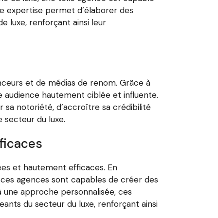
e expertise permet d’élaborer des
e luxe, renforçant ainsi leur
uenceurs et de médias de renom. Grâce à
une audience hautement ciblée et influente.
sa notoriété, d’accroître sa crédibilité
e secteur du luxe.
ficaces
ées et hautement efficaces. En
 ces agences sont capables de créer des
à une approche personnalisée, ces
ants du secteur du luxe, renforçant ainsi