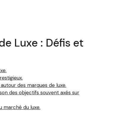
e Luxe : Défis et
xe.
estigieux.
 autour des marques de luxe.
son des objectifs souvent axés sur
u marché du luxe.