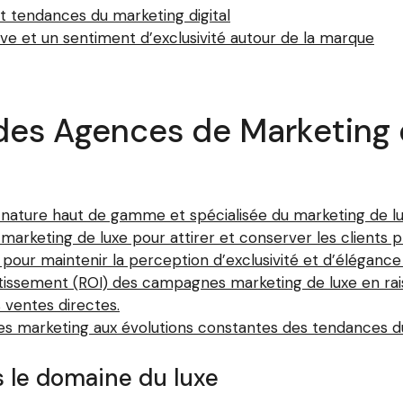
et tendances du marketing digital
ve et un sentiment d’exclusivité autour de la marque
des Agences de Marketing d
a nature haut de gamme et spécialisée du marketing de lu
arketing de luxe pour attirer et conserver les clients pr
pour maintenir la perception d’exclusivité et d’élégance
estissement (ROI) des campagnes marketing de luxe en rai
s ventes directes.
ies marketing aux évolutions constantes des tendances d
s le domaine du luxe