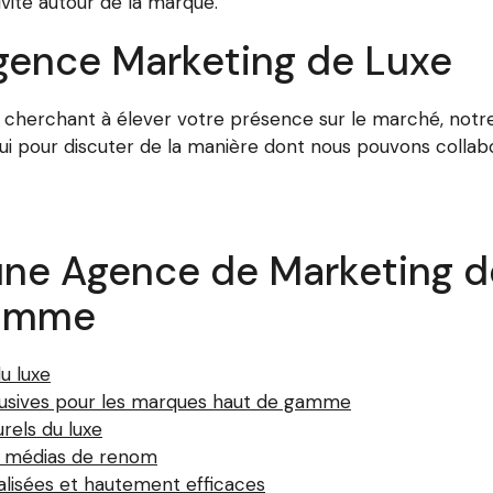
vité autour de la marque.
gence Marketing de Luxe
herchant à élever votre présence sur le marché, notre
ui pour discuter de la manière dont nous pouvons collabo
une Agence de Marketing d
Gamme
u luxe
clusives pour les marques haut de gamme
rels du luxe
de médias de renom
lisées et hautement efficaces