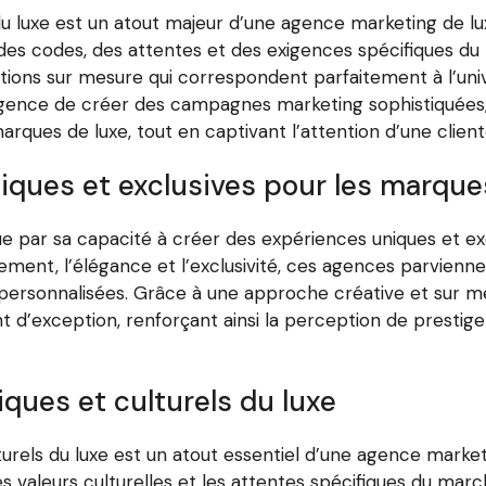
du luxe est un atout majeur d’une agence marketing de l
es codes, des attentes et des exigences spécifiques du 
utions sur mesure qui correspondent parfaitement à l’uni
gence de créer des campagnes marketing sophistiquées,
arques de luxe, tout en captivant l’attention d’une client
niques et exclusives pour les marq
e par sa capacité à créer des expériences uniques et ex
ment, l’élégance et l’exclusivité, ces agences parviennen
personnalisées. Grâce à une approche créative et sur 
d’exception, renforçant ainsi la perception de prestige
ques et culturels du luxe
turels du luxe est un atout essentiel d’une agence mark
 valeurs culturelles et les attentes spécifiques du marc