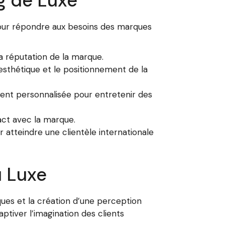
g de Luxe
our répondre aux besoins des marques
 réputation de la marque.
’esthétique et le positionnement de la
ment personnalisée pour entretenir des
act avec la marque.
 atteindre une clientèle internationale
u Luxe
rques et la création d’une perception
tiver l’imagination des clients