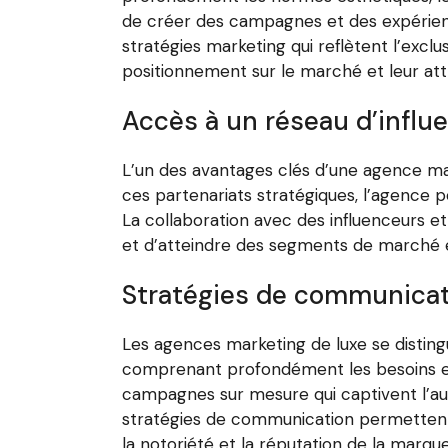
de créer des campagnes et des expérien
stratégies marketing qui reflètent l’exclu
positionnement sur le marché et leur at
Accès à un réseau d’infl
L’un des avantages clés d’une agence mar
ces partenariats stratégiques, l’agence pe
La collaboration avec des influenceurs et
et d’atteindre des segments de marché exc
Stratégies de communicat
Les agences marketing de luxe se distin
comprenant profondément les besoins et
campagnes sur mesure qui captivent l’au
stratégies de communication permettent d
la notoriété et la réputation de la marqu