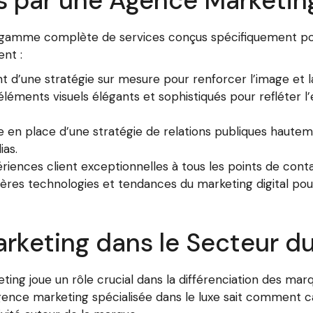
ts par une Agence Marketin
e gamme complète de services conçus spécifiquement p
nt :
d’une stratégie sur mesure pour renforcer l’image et la
léments visuels élégants et sophistiqués pour refléter l
 en place d’une stratégie de relations publiques haute
ias.
iences client exceptionnelles à tous les points de cont
nières technologies et tendances du marketing digital pour
rketing dans le Secteur d
keting joue un rôle crucial dans la différenciation des ma
nce marketing spécialisée dans le luxe sait comment cap