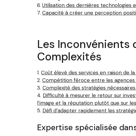
Utilisation des dernières technologies 
Capacité à créer une perception positi
Les Inconvénients 
Complexités
Coût élevé des services en raison de l
Compétition féroce entre les agences m
Complexité des stratégies nécessaires 
Difficulté à mesurer le retour sur inv
l’image et la réputation plutôt que sur le
Défi d’adapter rapidement les stratég
Expertise spécialisée dan