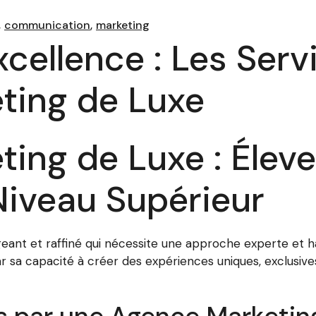
communication
marketing
cellence : Les Serv
ting de Luxe
ing de Luxe : Éleve
iveau Supérieur
eant et raffiné qui nécessite une approche experte et h
ar sa capacité à créer des expériences uniques, exclusi