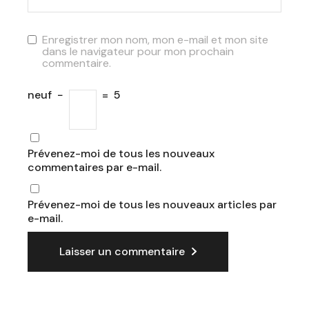
Enregistrer mon nom, mon e-mail et mon site
dans le navigateur pour mon prochain
commentaire.
neuf
−
=
5
Prévenez-moi de tous les nouveaux
commentaires par e-mail.
Prévenez-moi de tous les nouveaux articles par
e-mail.
Laisser un commentaire