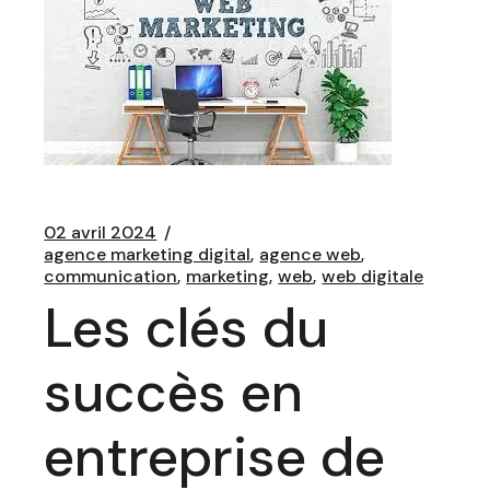
02 avril 2024
agence marketing digital
agence web
communication
marketing
web
web digitale
Les clés du
succès en
entreprise de