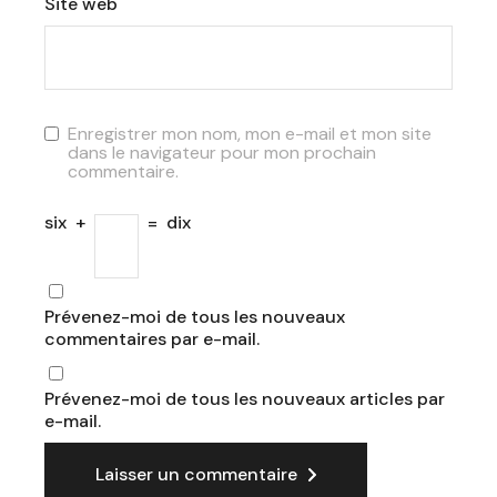
Site web
Enregistrer mon nom, mon e-mail et mon site
dans le navigateur pour mon prochain
commentaire.
six
+
=
dix
Prévenez-moi de tous les nouveaux
commentaires par e-mail.
Prévenez-moi de tous les nouveaux articles par
e-mail.
Laisser un commentaire