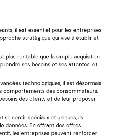
ts, il est essentiel pour les entreprises
approche stratégique qui vise à établir et
st plus rentable que la simple acquisition
prendre ses besoins et ses attentes, et
 avancées technologiques, il est désormais
et les comportements des consommateurs.
besoins des clients et de leur proposer
se sentir spéciaux et uniques, ils
e données. En offrant des offres
ntif, les entreprises peuvent renforcer