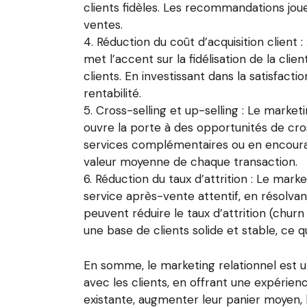
clients fidèles. Les recommandations jou
ventes.
Réduction du coût d’acquisition client
met l’accent sur la fidélisation de la cli
clients. En investissant dans la satisfacti
rentabilité.
Cross-selling et up-selling : Le market
ouvre la porte à des opportunités de cros
services complémentaires ou en encourag
valeur moyenne de chaque transaction.
Réduction du taux d’attrition : Le marke
service après-vente attentif, en résolva
peuvent réduire le taux d’attrition (chu
une base de clients solide et stable, ce 
En somme, le marketing relationnel est un
avec les clients, en offrant une expérien
existante, augmenter leur panier moyen, bé