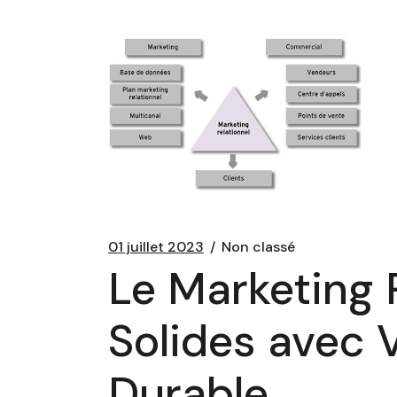
01 juillet 2023
Non classé
Le Marketing R
Solides avec 
Durable