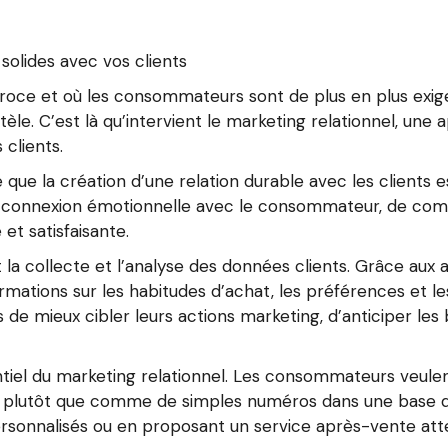
 solides avec vos clients
ce et où les consommateurs sont de plus en plus exigean
tèle. C’est là qu’intervient le marketing relationnel, une 
 clients.
 que la création d’une relation durable avec les clients e
 une connexion émotionnelle avec le consommateur, de com
 et satisfaisante.
 la collecte et l’analyse des données clients. Grâce aux
nformations sur les habitudes d’achat, les préférences 
e mieux cibler leurs actions marketing, d’anticiper les 
iel du marketing relationnel. Les consommateurs veulent 
s plutôt que comme de simples numéros dans une base d
rsonnalisés ou en proposant un service après-vente atte