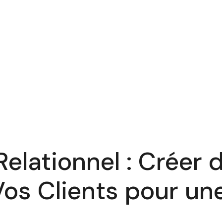
elationnel : Créer 
Vos Clients pour un