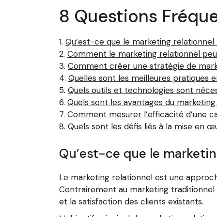
8 Questions Fréque
Qu’est-ce que le marketing relationnel 
Comment le marketing relationnel peut
Comment créer une stratégie de market
Quelles sont les meilleures pratiques 
Quels outils et technologies sont néce
Quels sont les avantages du marketing 
Comment mesurer l’efficacité d’une c
Quels sont les défis liés à la mise en 
Qu’est-ce que le marketing
Le marketing relationnel est une approche 
Contrairement au marketing traditionnel ax
et la satisfaction des clients existants.