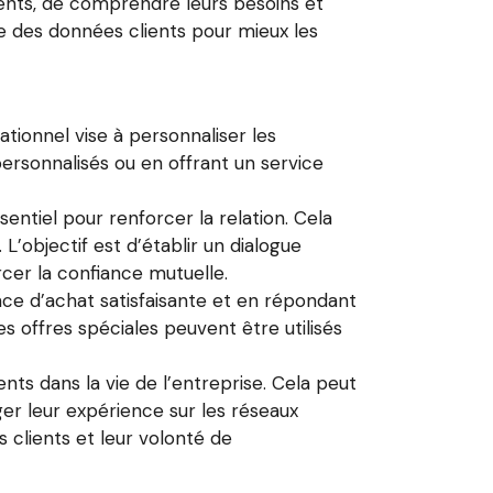
ients, de comprendre leurs besoins et
yse des données clients pour mieux les
tionnel vise à personnaliser les
ersonnalisés ou en offrant un service
entiel pour renforcer la relation. Cela
L’objectif est d’établir un dialogue
rcer la confiance mutuelle.
ence d’achat satisfaisante et en répondant
 offres spéciales peuvent être utilisés
nts dans la vie de l’entreprise. Cela peut
ger leur expérience sur les réseaux
clients et leur volonté de