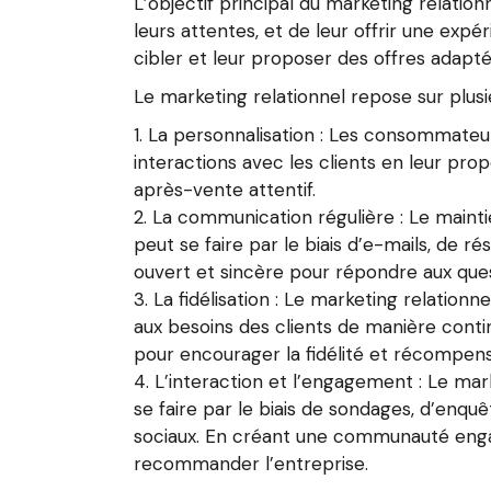
L’objectif principal du marketing relati
leurs attentes, et de leur offrir une expé
cibler et leur proposer des offres adapté
Le marketing relationnel repose sur plusie
La personnalisation : Les consommateurs
interactions avec les clients en leur pr
après-vente attentif.
La communication régulière : Le maintie
peut se faire par le biais d’e-mails, de 
ouvert et sincère pour répondre aux quest
La fidélisation : Le marketing relation
aux besoins des clients de manière conti
pour encourager la fidélité et récompense
L’interaction et l’engagement : Le mark
se faire par le biais de sondages, d’enqu
sociaux. En créant une communauté engag
recommander l’entreprise.