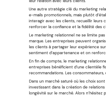
leur relation avec leurs clients.
Une autre stratégie clé du marketing rela
e-mails promotionnels, mais plutôt d’étab
interagir avec les clients, recueillir l
renforcer la confiance et la fidélité des cl
Le marketing relationnel ne se limite pa
marque. Les entreprises peuvent organis
les clients à partager leur expérience sur
sentiment d’appartenance et on renforc
En fin de compte, le marketing relation
entreprises bénéficient d’une clientèle 
recommandations. Les consommateurs, qua
Dans un marché saturé où les choix sont n
investissant dans la création de relations
longévité sur le marché. Alors n’hésitez p