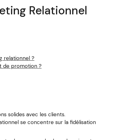
ting Relationnel
 relationnel ?
et de promotion ?
ns solides avec les clients.
tionnel se concentre sur la fidélisation