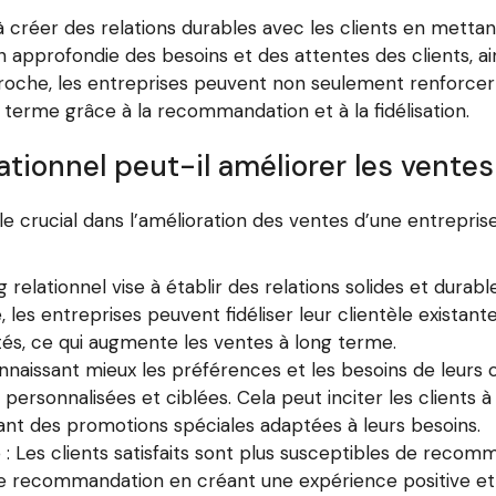
 créer des relations durables avec les clients en mettant 
on approfondie des besoins et des attentes des clients, 
oche, les entreprises peuvent non seulement renforcer le
g terme grâce à la recommandation et à la fidélisation.
tionnel peut-il améliorer les ventes
le crucial dans l’amélioration des ventes d’une entreprise
ng relationnel vise à établir des relations solides et durabl
 les entreprises peuvent fidéliser leur clientèle existante
tés, ce qui augmente les ventes à long terme.
aissant mieux les préférences et les besoins de leurs cl
personnalisées et ciblées. Cela peut inciter les clients
t des promotions spéciales adaptées à leurs besoins.
 Les clients satisfaits sont plus susceptibles de recom
e recommandation en créant une expérience positive et 