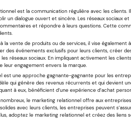
tionnel est la communication régulière avec les clients. 
lir un dialogue ouvert et sincère. Les réseaux sociaux et 
eurs commentaires et répondre à leurs questions. Cette co
ients.
s à la vente de produits ou de services, il vise égalemen
er des événements exclusifs pour leurs clients, créer d
 les réseaux sociaux. En impliquant activement les clients
e leur engagement envers la marque.
nel est une approche gagnante-gagnante pour les entrep
fidèle qui génère des revenus récurrents et qui devient u
nt à eux, bénéficient d’une expérience d’achat personna
ombreux, le marketing relationnel offre aux entreprises 
 solides avec leurs clients, les entreprises peuvent s’as
lus, adoptez le marketing relationnel et créez des liens so