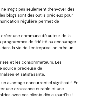
Il ne s’agit pas seulement d’envoyer des
les blogs sont des outils précieux pour
mmunication régulière permet de
t à créer une communauté autour de la
es programmes de fidélité ou encourager
 dans la vie de l’entreprise, on crée un
rises et les consommateurs. Les
ne source précieuse de
lisée et satisfaisante.
un avantage concurrentiel significatif. En
surer une croissance durable et une
lides avec vos clients dès aujourd’hui !