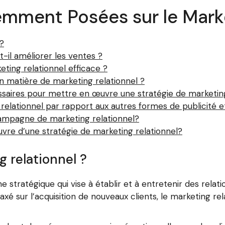
mment Posées sur le Marke
?
-il améliorer les ventes ?
ing relationnel efficace ?
en matière de marketing relationnel ?
ssaires pour mettre en œuvre une stratégie de marketing
relationnel par rapport aux autres formes de publicité 
ampagne de marketing relationnel?
œuvre d’une stratégie de marketing relationnel?
 relationnel ?
stratégique qui vise à établir et à entretenir des relatio
é sur l’acquisition de nouveaux clients, le marketing rela