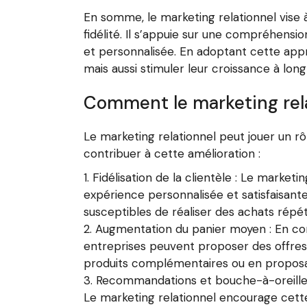
En somme, le marketing relationnel vise à
fidélité. Il s’appuie sur une compréhensi
et personnalisée. En adoptant cette appr
mais aussi stimuler leur croissance à lon
Comment le marketing rela
Le marketing relationnel peut jouer un rô
contribuer à cette amélioration :
Fidélisation de la clientèle : Le marketi
expérience personnalisée et satisfaisante,
susceptibles de réaliser des achats répé
Augmentation du panier moyen : En conn
entreprises peuvent proposer des offres 
produits complémentaires ou en proposan
Recommandations et bouche-à-oreille :
Le marketing relationnel encourage cett