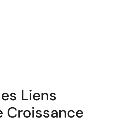
des Liens
e Croissance