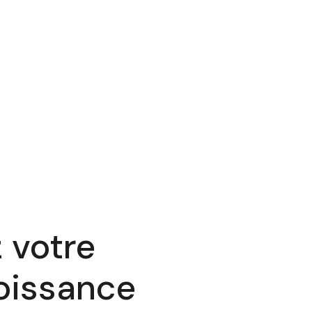
 votre
oissance