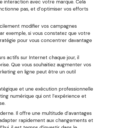
ue interaction avec votre marque. Cela
nctionne pas, et d’optimiser vos efforts
 facilement modifier vos campagnes
ar exemple, si vous constatez que votre
 stratégie pour vous concentrer davantage
s actifs sur Internet chaque jour, il
rise. Que vous souhaitiez augmenter vos
keting en ligne peut être un outil
ratégique et une exécution professionnelle
ting numérique qui ont l’expérience et
se.
erne. Il offre une multitude d’avantages
à s’adapter rapidement aux changements et
ui, il est temps d’investir dans le