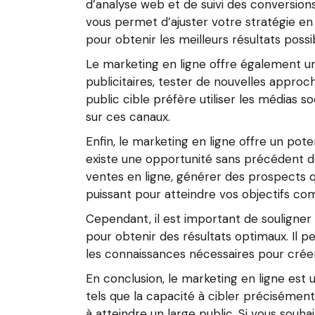
d’analyse web et de suivi des conversion
vous permet d’ajuster votre stratégie en 
pour obtenir les meilleurs résultats possi
Le marketing en ligne offre également un
publicitaires, tester de nouvelles appr
public cible préfère utiliser les médias 
sur ces canaux.
Enfin, le marketing en ligne offre un poten
existe une opportunité sans précédent d
ventes en ligne, générer des prospects qu
puissant pour atteindre vos objectifs co
Cependant, il est important de souligner 
pour obtenir des résultats optimaux. Il 
les connaissances nécessaires pour crée
En conclusion, le marketing en ligne est
tels que la capacité à cibler précisémen
à atteindre un large public. Si vous souha