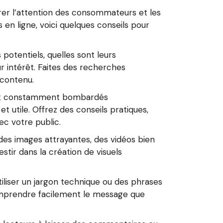
irer l’attention des consommateurs et les
s en ligne, voici quelques conseils pour
otentiels, quelles sont leurs
r intérêt. Faites des recherches
 contenu.
sont constamment bombardés
t utile. Offrez des conseils pratiques,
ec votre public.
 des images attrayantes, des vidéos bien
stir dans la création de visuels
tiliser un jargon technique ou des phrases
omprendre facilement le message que