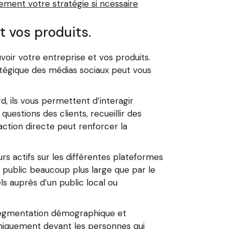
ement votre stratégie si ncessaire
t vos produits.
voir votre entreprise et vos produits.
ratégique des médias sociaux peut vous
, ils vous permettent d’interagir
estions des clients, recueillir des
tion directe peut renforcer la
urs actifs sur les différentes plateformes
n public beaucoup plus large que par le
s auprès d’un public local ou
 segmentation démographique et
iquement devant les personnes qui