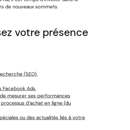
vers de nouveaux sommets.
sez votre présence
recherche (SEO).
ou Facebook Ads.
et de mesurer ses performances
 processus d’achat en ligne (du
ciales ou des actualités liés à votre