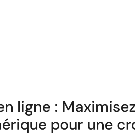
en ligne : Maximisez
érique pour une cr