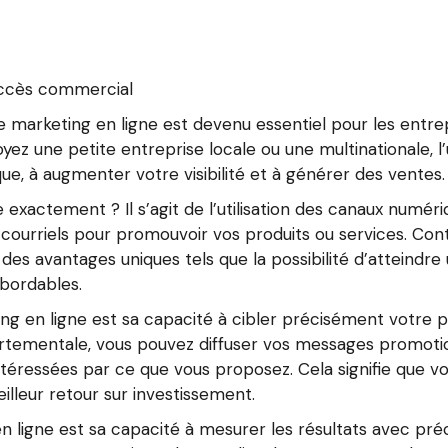
succès commercial
e marketing en ligne est devenu essentiel pour les entre
oyez une petite entreprise locale ou une multinationale, l’
e, à augmenter votre visibilité et à générer des ventes.
 exactement ? Il s’agit de l’utilisation des canaux numéri
 courriels pour promouvoir vos produits ou services. Co
 des avantages uniques tels que la possibilité d’atteindr
abordables.
ng en ligne est sa capacité à cibler précisément votre p
ementale, vous pouvez diffuser vos messages promoti
ntéressées par ce que vous proposez. Cela signifie que vo
illeur retour sur investissement.
igne est sa capacité à mesurer les résultats avec précisi