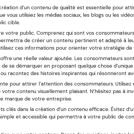
réation d’un contenu de qualité est essentielle pour att
 vous utilisiez les médias sociaux, les blogs ou les vidéo
ic cible.
tre votre public. Comprenez qui sont vos consommateurs p
permettra de créer un contenu pertinent et adapté à leu
ilisez ces informations pour orienter votre stratégie de
u offre une réelle valeur ajoutée. Les consommateurs 
ial de se démarquer en proposant quelque chose d’unique e
ou racontez des histoires inspirantes qui résonneront av
nte pour attirer l’attention des consommateurs. Utilisez
 votre contenu visuellement plaisant. N’hésitez pas à inve
de marque de votre entreprise.
ts clés dans la création d’un contenu efficace. Évitez d’u
simple et accessible qui permettra à votre public de c