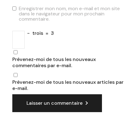
Enregistrer mon nom, mon e-mail et mon site
dans le navigateur pour mon prochain
commentaire.
−
trois
=
3
Prévenez-moi de tous les nouveaux
commentaires par e-mail.
Prévenez-moi de tous les nouveaux articles par
e-mail.
Laisser un commentaire