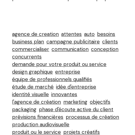
agence de creation
attentes
auto
besoins
business plan
campagne publicitaire
clients
commercialiser
communication
conception
concurrents
demande pour votre produit ou service
design graphique
entreprise
équipe de professionnels qualifiés
étude de marché
idée d'entreprise
identité visuelle
innovantes
l'agence de création
marketing
objectifs
packaging
phase d'écoute active du client
prévisions financières
processus de création
production audiovisuelle
produit ou le service
projets créatifs