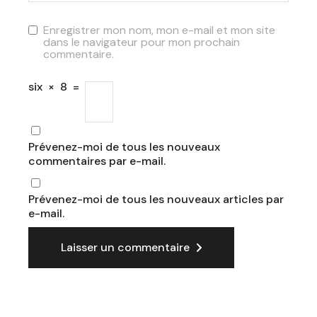
Enregistrer mon nom, mon e-mail et mon site
dans le navigateur pour mon prochain
commentaire.
six
×
8
=
Prévenez-moi de tous les nouveaux
commentaires par e-mail.
Prévenez-moi de tous les nouveaux articles par
e-mail.
Laisser un commentaire