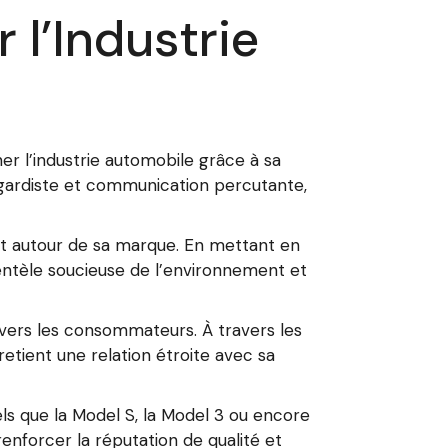
 l’Industrie
er l’industrie automobile grâce à sa
-gardiste et communication percutante,
ant autour de sa marque. En mettant en
lientèle soucieuse de l’environnement et
vers les consommateurs. À travers les
etient une relation étroite avec sa
tels que la Model S, la Model 3 ou encore
nforcer la réputation de qualité et