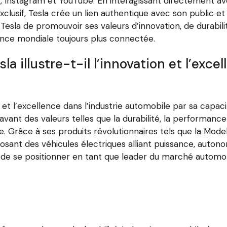
, Instagram et YouTube. En interagissant directement av
clusif, Tesla crée un lien authentique avec son public e
à Tesla de promouvoir ses valeurs d’innovation, de durabil
nce mondiale toujours plus connectée.
a illustre-t-il l’innovation et l’exce
n et l’excellence dans l’industrie automobile par sa capaci
vant des valeurs telles que la durabilité, la performance
 Grâce à ses produits révolutionnaires tels que la Model 
oposant des véhicules électriques alliant puissance, auto
 de se positionner en tant que leader du marché automob