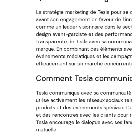
La stratégie marketing de Tesla pour se d
avant son engagement en faveur de l’inno
comme un leader visionnaire dans le sect
design avant-gardiste et des performance
transparente de Tesla avec sa communaut
marque. En combinant ces éléments avec 
événements médiatiques et les campagnes 
efficacement sur un marché concurrentie
Comment Tesla communiqu
Tesla communique avec sa communauté de
utilise activement les réseaux sociaux te
produits et des événements spéciaux. De
et des rencontres avec les clients pour
Tesla encourage le dialogue avec ses fans
mutuelle.