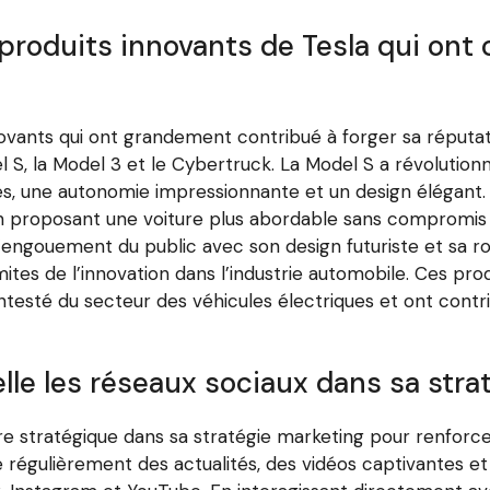
produits innovants de Tesla qui ont 
ovants qui ont grandement contribué à forger sa réputati
l S, la Model 3 et le Cybertruck. La Model S a révolutio
s, une autonomie impressionnante et un design élégant. 
n proposant une voiture plus abordable sans compromis su
l’engouement du public avec son design futuriste et sa ro
ites de l’innovation dans l’industrie automobile. Ces prod
ntesté du secteur des véhicules électriques et ont contr
lle les réseaux sociaux dans sa stra
ière stratégique dans sa stratégie marketing pour renforc
gulièrement des actualités, des vidéos captivantes et d