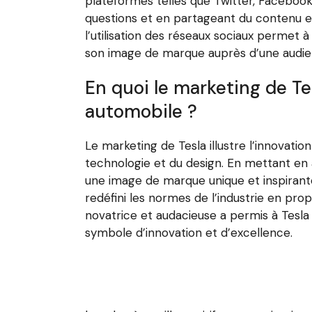
plateformes telles que Twitter, Facebook
questions et en partageant du contenu ex
l’utilisation des réseaux sociaux permet 
son image de marque auprès d’une audie
En quoi le marketing de Tesl
automobile ?
Le marketing de Tesla illustre l’innovatio
technologie et du design. En mettant en a
une image de marque unique et inspirante.
redéfini les normes de l’industrie en pr
novatrice et audacieuse a permis à Tesla
symbole d’innovation et d’excellence.