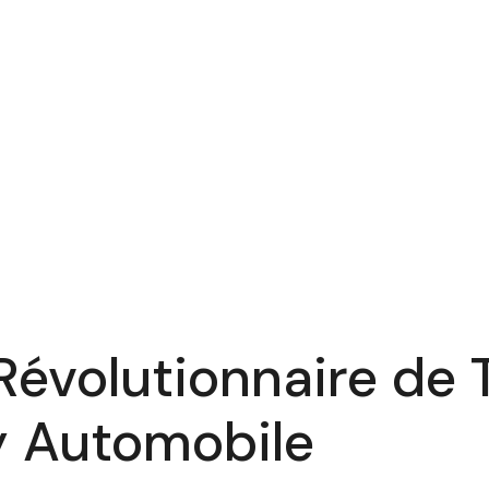
évolutionnaire de T
y Automobile