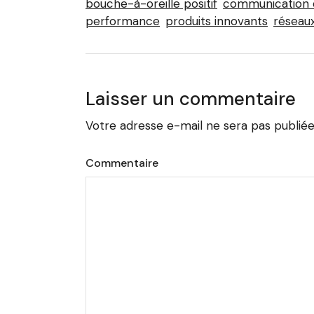
bouche-à-oreille positif
communication 
performance
produits innovants
réseaux
Laisser un commentaire
Votre adresse e-mail ne sera pas publiée
Commentaire