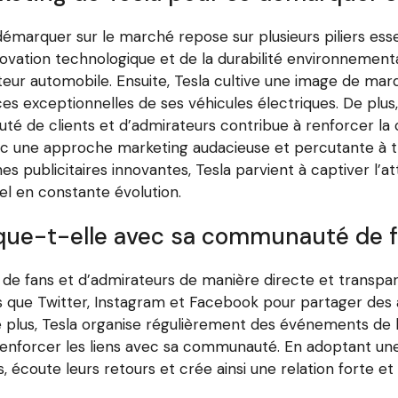
émarquer sur le marché repose sur plusieurs piliers esse
vation technologique et de la durabilité environnemental
eur automobile. Ensuite, Tesla cultive une image de marqu
s exceptionnelles de ses véhicules électriques. De plus
é de clients et d’admirateurs contribue à renforcer la 
une approche marketing audacieuse et percutante à tra
publicitaires innovantes, Tesla parvient à captiver l’a
l en constante évolution.
e-t-elle avec sa communauté de fa
 fans et d’admirateurs de manière directe et transpare
ls que Twitter, Instagram et Facebook pour partager des ac
 plus, Tesla organise régulièrement des événements de 
 renforcer les liens avec sa communauté. En adoptant un
, écoute leurs retours et crée ainsi une relation forte e