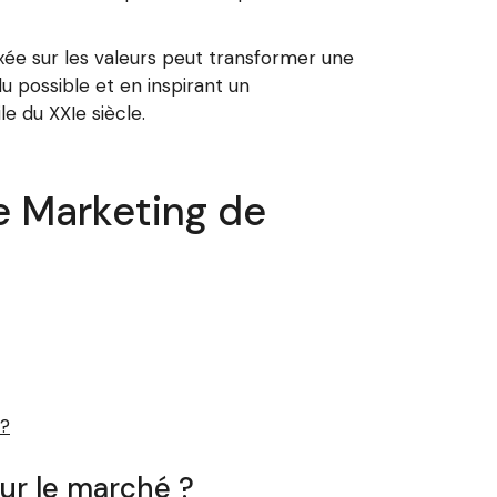
xée sur les valeurs peut transformer une
du possible et en inspirant un
e du XXIe siècle.
e Marketing de
 ?
sur le marché ?