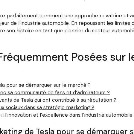
lustre parfaitement comment une approche novatrice et a
eur de l’industrie automobile. En repoussant les limites 
re son histoire en tant que pionnier du secteur automobil
Fréquemment Posées sur l
esla pour se démarquer sur le marché ?
c sa communauté de fans et d’admirateurs ?
vants de Tesla qui ont contribué à sa réputation ?
ux sociaux dans sa stratégie marketing ?
il l’innovation et l’excellence dans l’industrie automobile
rketing de Tesla pour se démarquer 