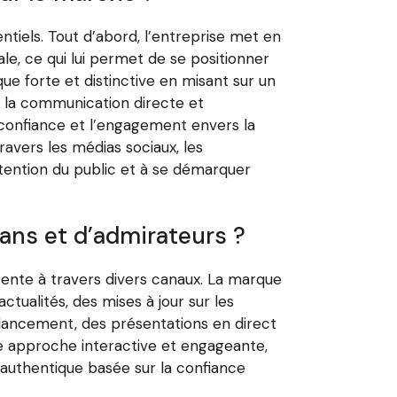
ntiels. Tout d’abord, l’entreprise met en
e, ce qui lui permet de se positionner
e forte et distinctive en misant sur un
, la communication directe et
confiance et l’engagement envers la
vers les médias sociaux, les
ttention du public et à se démarquer
ns et d’admirateurs ?
nte à travers divers canaux. La marque
tualités, des mises à jour sur les
lancement, des présentations en direct
e approche interactive et engageante,
t authentique basée sur la confiance