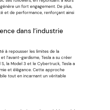
ec ses followers, en répondant à leurs
t génère un fort engagement. De plus,
ité et de performance, renforçant ainsi
llence dans l’industrie
té à repousser les limites de la
 et l’avant-gardisme, Tesla a su créer
S, la Model 3 et le Cybertruck, Tesla a
nomie et élégance. Cette approche
ile tout en incarnant un véritable