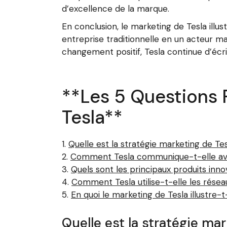
d’excellence de la marque.
En conclusion, le marketing de Tesla il
entreprise traditionnelle en un acteur maj
changement positif, Tesla continue d’écri
**Les 5 Questions 
Tesla**
Quelle est la stratégie marketing de T
Comment Tesla communique-t-elle ave
Quels sont les principaux produits inno
Comment Tesla utilise-t-elle les résea
En quoi le marketing de Tesla illustre-t-
Quelle est la stratégie ma