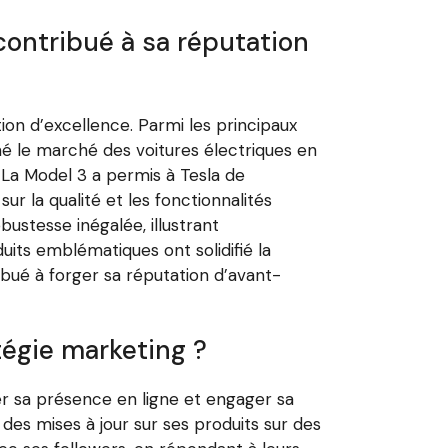
contribué à sa réputation
on d’excellence. Parmi les principaux
nné le marché des voitures électriques en
La Model 3 a permis à Tesla de
r la qualité et les fonctionnalités
bustesse inégalée, illustrant
uits emblématiques ont solidifié la
ibué à forger sa réputation d’avant-
tégie marketing ?
er sa présence en ligne et engager sa
es mises à jour sur ses produits sur des