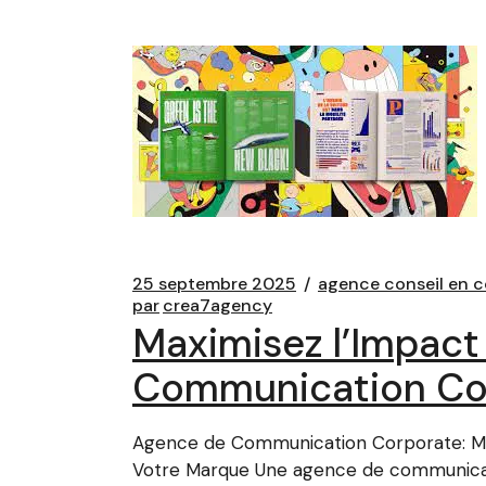
25 septembre 2025
agence conseil en 
par
crea7agency
Maximisez l’Impac
Communication Cor
Agence de Communication Corporate: Ma
Votre Marque Une agence de communica