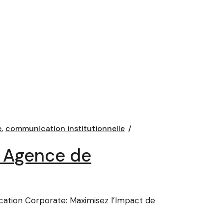
e
communication institutionnelle
e Agence de
tion Corporate: Maximisez l’Impact de