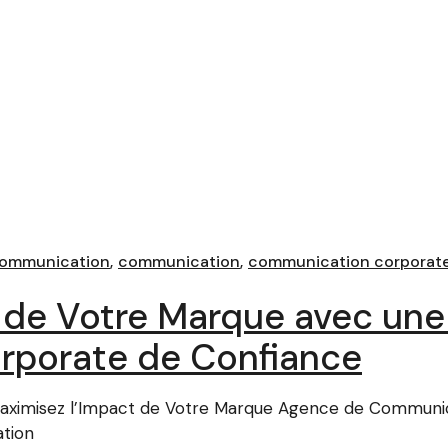
communication
communication
communication corporat
t de Votre Marque avec un
porate de Confiance
ximisez l’Impact de Votre Marque Agence de Communica
tion