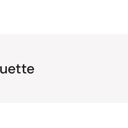
uette