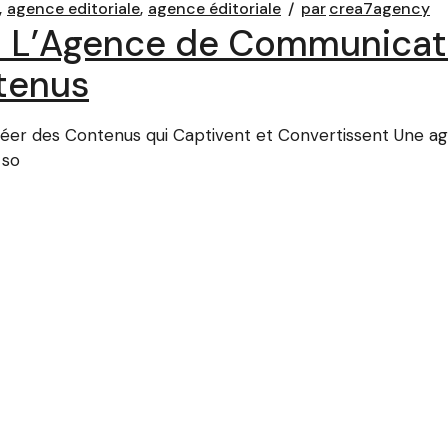
agence editoriale
agence éditoriale
par
crea7agency
 : L’Agence de Communicati
ntenus
éer des Contenus qui Captivent et Convertissent Une a
 so