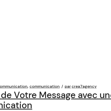
communication
communication
par
crea7agency
t de Votre Message avec u
ication