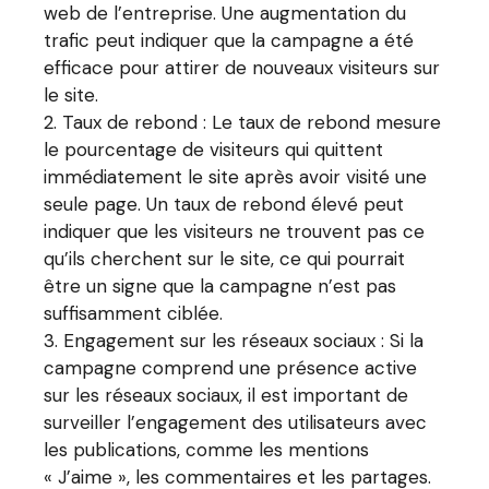
web de l’entreprise. Une augmentation du
trafic peut indiquer que la campagne a été
efficace pour attirer de nouveaux visiteurs sur
le site.
Taux de rebond : Le taux de rebond mesure
le pourcentage de visiteurs qui quittent
immédiatement le site après avoir visité une
seule page. Un taux de rebond élevé peut
indiquer que les visiteurs ne trouvent pas ce
qu’ils cherchent sur le site, ce qui pourrait
être un signe que la campagne n’est pas
suffisamment ciblée.
Engagement sur les réseaux sociaux : Si la
campagne comprend une présence active
sur les réseaux sociaux, il est important de
surveiller l’engagement des utilisateurs avec
les publications, comme les mentions
« J’aime », les commentaires et les partages.