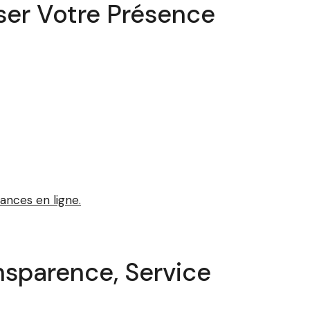
ser Votre Présence
ances en ligne.
nsparence, Service