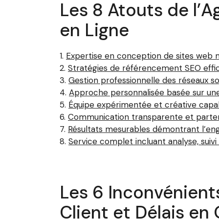
Les 8 Atouts de l’
en Ligne
Expertise en conception de sites web m
Stratégies de référencement SEO efficac
Gestion professionnelle des réseaux so
Approche personnalisée basée sur une
Équipe expérimentée et créative capab
Communication transparente et partena
Résultats mesurables démontrant l’eng
Service complet incluant analyse, suiv
Les 6 Inconvénient
Client et Délais en