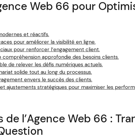
Agence Web 66 pour Optimi
odernes et réactifs.
es pour améliorer la visibilité en ligne.
ciaux pour renforcer l’engagement client.
 compréhension approfondie des besoins clients.
le de relever les défis numériques actuels.
riat solide tout au long du processus.
agement envers le succès des clients.
i et ajustements stratégiques pour maximiser les perform
s de l’Agence Web 66 : Tra
 Question