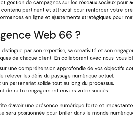
 et gestion de campagnes sur les réseaux sociaux pour ac
contenu pertinent et attractif pour renforcer votre pré
rformances en ligne et ajustements stratégiques pour maxi
’Agence Web 66 ?
istingue par son expertise, sa créativité et son engage
ques de chaque client. En collaborant avec nous, vous bé
sur une compréhension approfondie de vos objectifs c
 relever les défis du paysage numérique actuel.
un partenariat solide tout au long du processus.
ent de notre engagement envers votre succès.
te d’avoir une présence numérique forte et impactante
 sera positionnée pour briller dans le monde numérique 