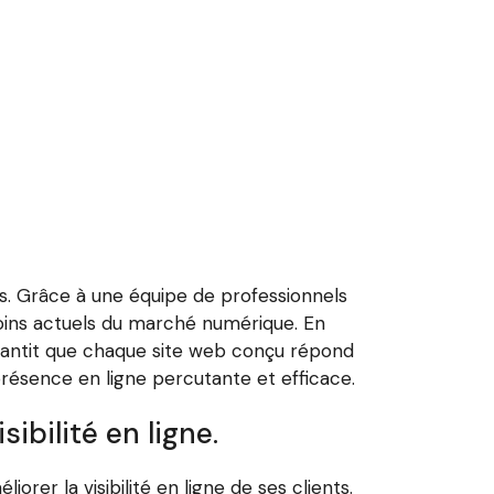
s. Grâce à une équipe de professionnels
soins actuels du marché numérique. En
garantit que chaque site web conçu répond
 présence en ligne percutante et efficace.
ibilité en ligne.
er la visibilité en ligne de ses clients.