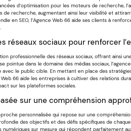
cées d’optimisation pour les moteurs de recherche, l’ag
 de recherche, augmentant ainsi leur visibilité et attiran
ndie en SEO, l’Agence Web 66 aide ses clients à renforce
.
es réseaux sociaux pour renforcer l’
ion professionnelle des réseaux sociaux, offrant ainsi u
ise pointue dans le domaine des médias sociaux, l’agen
e avec le public cible. En mettant en place des stratégie
Web 66 aide les entreprises à cultiver des relations dura
pact sur les plateformes sociales.
asée sur une compréhension approfo
proche personnalisée qui repose sur une compréhension 
ofondie des objectifs et des défis spécifiques de chaque
s numériques sur mesure qui répondent parfaitement aux