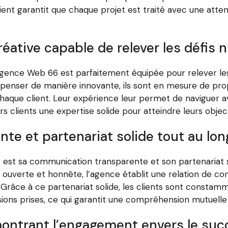
ient garantit que chaque projet est traité avec une atte
éative capable de relever les défis 
Agence Web 66 est parfaitement équipée pour relever les
 penser de manière innovante, ils sont en mesure de pro
chaque client. Leur expérience leur permet de naviguer
rs clients une expertise solide pour atteindre leurs object
e et partenariat solide tout au lon
 est sa communication transparente et son partenariat s
verte et honnête, l’agence établit une relation de confi
. Grâce à ce partenariat solide, les clients sont const
sions prises, ce qui garantit une compréhension mutuelle
ntrant l’engagement envers le succ