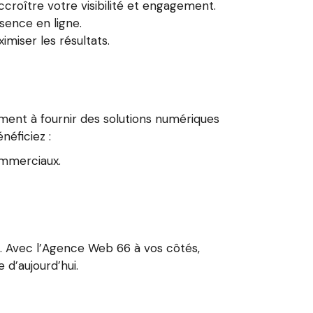
croître votre visibilité et engagement.
sence en ligne.
miser les résultats.
ment à fournir des solutions numériques
néficiez :
ommerciaux.
. Avec l’Agence Web 66 à vos côtés,
d’aujourd’hui.