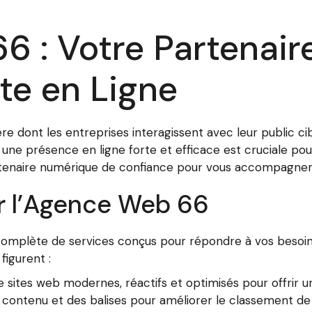
6 : Votre Partenai
te en Ligne
ère dont les entreprises interagissent avec leur public 
 une présence en ligne forte et efficace est cruciale po
rtenaire numérique de confiance pour vous accompagner d
ar l’Agence Web 66
lète de services conçus pour répondre à vos besoins s
figurent :
 sites web modernes, réactifs et optimisés pour offrir un
contenu et des balises pour améliorer le classement de 