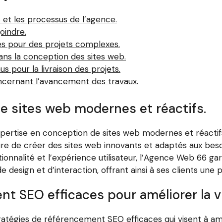
 et les processus de l’agence.
joindre.
s pour des projets complexes.
ans la conception des sites web.
us pour la livraison des projets.
ncernant l’avancement des travaux.
e sites web modernes et réactifs.
pertise en conception de sites web modernes et réactif
esure de créer des sites web innovants et adaptés aux be
ctionnalité et l’expérience utilisateur, l’Agence Web 66 
 design et d’interaction, offrant ainsi à ses clients une
t SEO efficaces pour améliorer la vis
tégies de référencement SEO efficaces qui visent à amélior