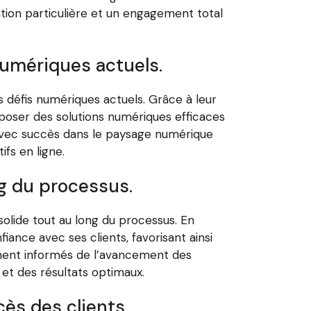
ntion particulière et un engagement total
numériques actuels.
 défis numériques actuels. Grâce à leur
poser des solutions numériques efficaces
 avec succès dans le paysage numérique
ifs en ligne.
g du processus.
olide tout au long du processus. En
ance avec ses clients, favorisant ainsi
amment informés de l’avancement des
 et des résultats optimaux.
ès des clients.