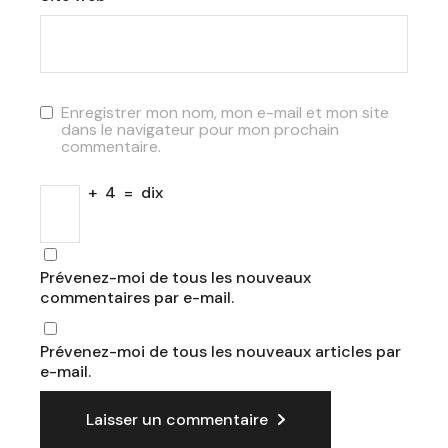
Enregistrer mon nom, mon e-mail et mon site
dans le navigateur pour mon prochain
commentaire.
+
4
=
dix
Prévenez-moi de tous les nouveaux
commentaires par e-mail.
Prévenez-moi de tous les nouveaux articles par
e-mail.
Laisser un commentaire