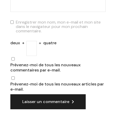
Enregistrer mon nom, mon e-mail et mon site
dans le navigateur pour mon prochain
commentaire.
deux
+
=
quatre
Prévenez-moi de tous les nouveaux
commentaires par e-mail.
Prévenez-moi de tous les nouveaux articles par
e-mail.
Laisser un commentaire