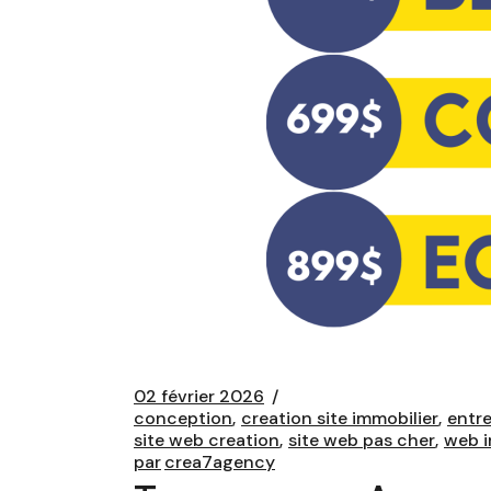
02 février 2026
conception
creation site immobilier
entre
site web creation
site web pas cher
web i
par
crea7agency