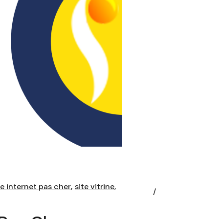
te internet pas cher
site vitrine