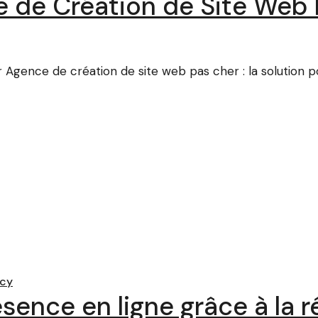
 de Création de Site Web 
Agence de création de site web pas cher : la solution po
cy
sence en ligne grâce à la ré