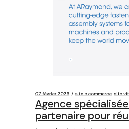
07 février 2026
site e commerce
site vi
Agence spécialisée
partenaire pour réus