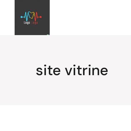
Aller
au
contenu
site vitrine