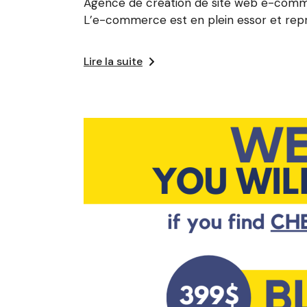
Agence de création de site web e-comme
L’e-commerce est en plein essor et rep
Lire la suite