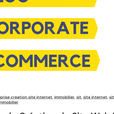
prise creation site internet
immobilier
sit
site internet
si
mmobilier