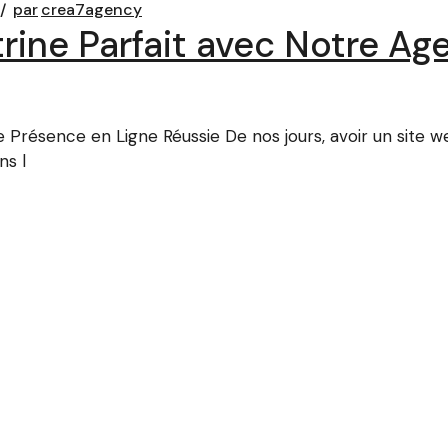
par
crea7agency
trine Parfait avec Notre A
 Présence en Ligne Réussie De nos jours, avoir un site we
ns l