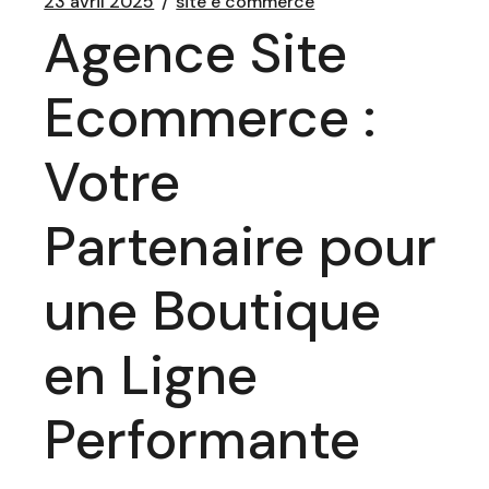
23 avril 2025
site e commerce
Agence Site
Ecommerce :
Votre
Partenaire pour
une Boutique
en Ligne
Performante