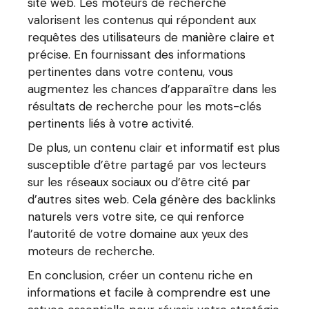
site web. Les moteurs de recherche
valorisent les contenus qui répondent aux
requêtes des utilisateurs de manière claire et
précise. En fournissant des informations
pertinentes dans votre contenu, vous
augmentez les chances d’apparaître dans les
résultats de recherche pour les mots-clés
pertinents liés à votre activité.
De plus, un contenu clair et informatif est plus
susceptible d’être partagé par vos lecteurs
sur les réseaux sociaux ou d’être cité par
d’autres sites web. Cela génère des backlinks
naturels vers votre site, ce qui renforce
l’autorité de votre domaine aux yeux des
moteurs de recherche.
En conclusion, créer un contenu riche en
informations et facile à comprendre est une