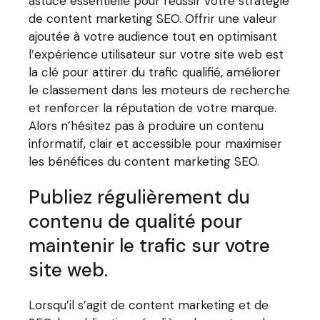
astuce essentielle pour réussir votre stratégie
de content marketing SEO. Offrir une valeur
ajoutée à votre audience tout en optimisant
l’expérience utilisateur sur votre site web est
la clé pour attirer du trafic qualifié, améliorer
le classement dans les moteurs de recherche
et renforcer la réputation de votre marque.
Alors n’hésitez pas à produire un contenu
informatif, clair et accessible pour maximiser
les bénéfices du content marketing SEO.
Publiez régulièrement du
contenu de qualité pour
maintenir le trafic sur votre
site web.
Lorsqu’il s’agit de content marketing et de