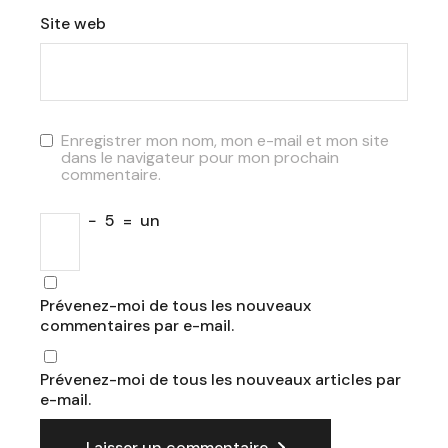
Site web
Enregistrer mon nom, mon e-mail et mon site
dans le navigateur pour mon prochain
commentaire.
−
5
=
un
Prévenez-moi de tous les nouveaux
commentaires par e-mail.
Prévenez-moi de tous les nouveaux articles par
e-mail.
Laisser un commentaire