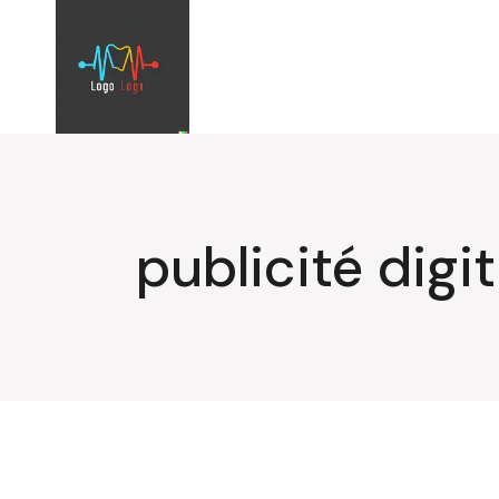
Aller
au
contenu
publicité digit