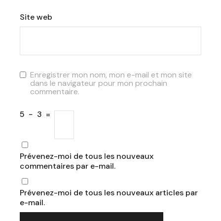
Site web
Enregistrer mon nom, mon e-mail et mon site
dans le navigateur pour mon prochain
commentaire.
5
−
3
=
Prévenez-moi de tous les nouveaux
commentaires par e-mail.
Prévenez-moi de tous les nouveaux articles par
e-mail.