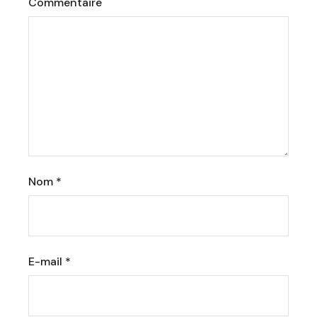
Commentaire
Nom
*
E-mail
*