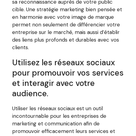
sa reconnaissance auprès de votre public
cible. Une stratégie marketing bien pensée et
en harmonie avec votre image de marque
permet non seulement de différencier votre
entreprise sur le marché, mais aussi d’établir
des liens plus profonds et durables avec vos
clients.
Utilisez les réseaux sociaux
pour promouvoir vos services
et interagir avec votre
audience.
Utiliser les réseaux sociaux est un outil
incontournable pour les entreprises de
marketing et communication afin de
promouvoir efficacement leurs services et