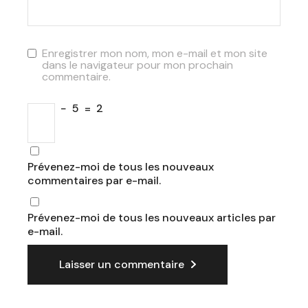
Enregistrer mon nom, mon e-mail et mon site
dans le navigateur pour mon prochain
commentaire.
−
5
=
2
Prévenez-moi de tous les nouveaux
commentaires par e-mail.
Prévenez-moi de tous les nouveaux articles par
e-mail.
Laisser un commentaire