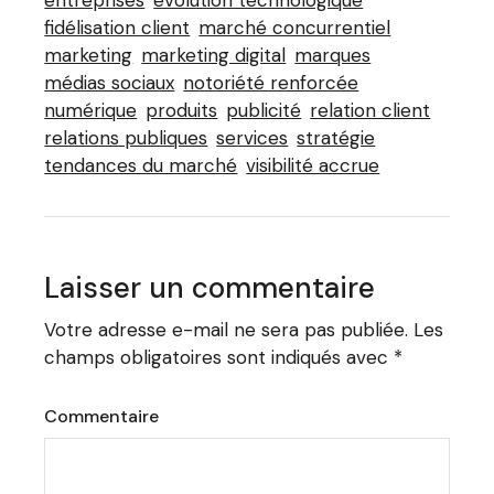
fidélisation client
marché concurrentiel
marketing
marketing digital
marques
médias sociaux
notoriété renforcée
numérique
produits
publicité
relation client
relations publiques
services
stratégie
tendances du marché
visibilité accrue
Laisser un commentaire
Votre adresse e-mail ne sera pas publiée.
Les
champs obligatoires sont indiqués avec
*
Commentaire