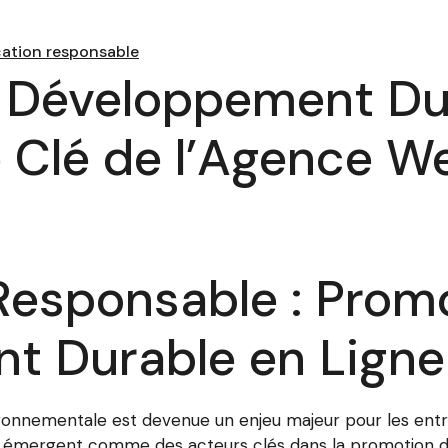
tion responsable
e Développement Du
le Clé de l’Agence W
esponsable : Promo
t Durable en Ligne
ironnementale est devenue un enjeu majeur pour les entr
 émergent comme des acteurs clés dans la promotion d