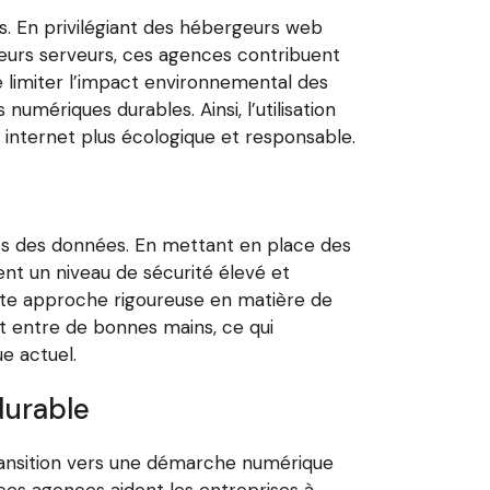
s. En privilégiant des hébergeurs web
leurs serveurs, ces agences contribuent
limiter l’impact environnemental des
 numériques durables. Ainsi, l’utilisation
nternet plus écologique et responsable.
ues des données. En mettant en place des
ent un niveau de sécurité élevé et
ette approche rigoureuse en matière de
nt entre de bonnes mains, ce qui
e actuel.
durable
ransition vers une démarche numérique
ces agences aident les entreprises à