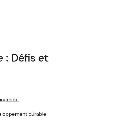
: Défis et
ronnement
éveloppement durable