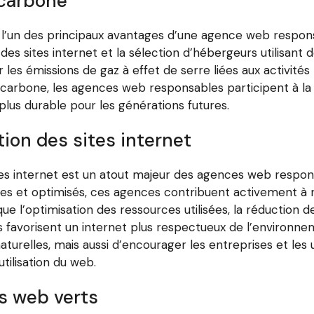
 carbone
 l’un des principaux avantages d’une agence web respon
es sites internet et la sélection d’hébergeurs utilisant 
 les émissions de gaz à effet de serre liées aux activit
 carbone, les agences web responsables participent à la
plus durable pour les générations futures.
ion des sites internet
es internet est un atout majeur des agences web respons
s et optimisés, ces agences contribuent activement à 
ue l’optimisation des ressources utilisées, la réduction
elles favorisent un internet plus respectueux de l’envir
urelles, mais aussi d’encourager les entreprises et les u
ilisation du web.
s web verts