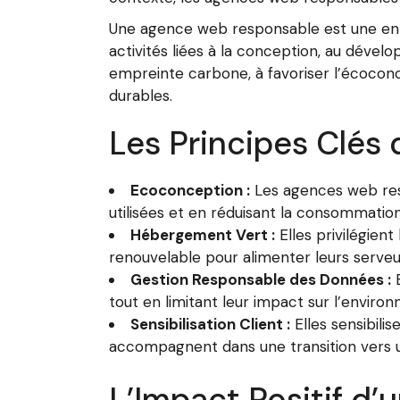
Une agence web responsable est une entr
activités liées à la conception, au dével
empreinte carbone, à favoriser l’écoconc
durables.
Les Principes Clé
Ecoconception :
Les agences web resp
utilisées et en réduisant la consommation
Hébergement Vert :
Elles privilégien
renouvelable pour alimenter leurs serveu
Gestion Responsable des Données :
E
tout en limitant leur impact sur l’enviro
Sensibilisation Client :
Elles sensibili
accompagnent dans une transition vers u
L’Impact Positif d