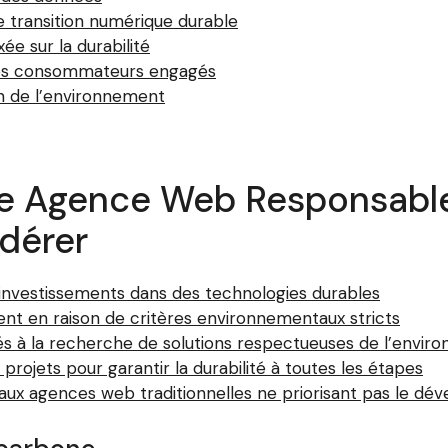
transition numérique durable
e sur la durabilité
 des consommateurs engagés
n de l’environnement
e Agence Web Responsable 
idérer
s investissements dans des technologies durables
nt en raison de critères environnementaux stricts
liés à la recherche de solutions respectueuses de l’envi
rojets pour garantir la durabilité à toutes les étapes
 aux agences web traditionnelles ne priorisant pas le d