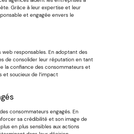
ète. Grâce à leur expertise et leur
responsable et engagée envers le
es web responsables. En adoptant des
 de consolider leur réputation en tant
orce la confiance des consommateurs et
 et soucieux de l’impact
agés
ès des consommateurs engagés. En
orcer sa crédibilité et son image de
lus en plus sensibles aux actions
éterminant dans leur décision