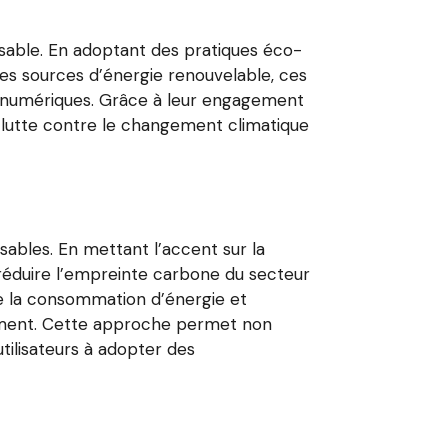
sable. En adoptant des pratiques éco-
des sources d’énergie renouvelable, ces
és numériques. Grâce à leur engagement
 lutte contre le changement climatique
ables. En mettant l’accent sur la
réduire l’empreinte carbone du secteur
 de la consommation d’énergie et
onnement. Cette approche permet non
tilisateurs à adopter des