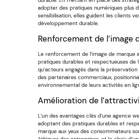
adopter des pratiques numériques plus dur
sensibilisation, elles guident les client
développement durable.
Renforcement de l’image d
Le renforcement de l’image de marque ax
pratiques durables et respectueuses de 
qu’acteurs engagés dans la préservation 
des partenaires commerciaux, positionna
environnemental de leurs activités en lig
Amélioration de l’attract
L’un des avantages clés d’une agence we
adoptant des pratiques durables et resp
marque aux yeux des consommateurs souci
éthiques des entreprises, et le choix d