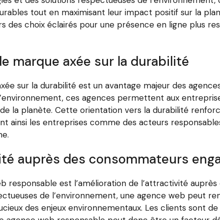
ables tout en maximisant leur impact positif sur la plan
s vers des choix éclairés pour une présence en ligne plus 
e marque axée sur la durabilité
ée sur la durabilité est un avantage majeur des agenc
l’environnement, ces agences permettent aux entreprises
de la planète. Cette orientation vers la durabilité renf
nt ainsi les entreprises comme des acteurs responsables
ne.
ivité auprès des consommateurs eng
b responsable est l’amélioration de l’attractivité aupr
ectueuses de l’environnement, une agence web peut renf
eux des enjeux environnementaux. Les clients sont de p
’une agence web responsable peut donc être un facteur d