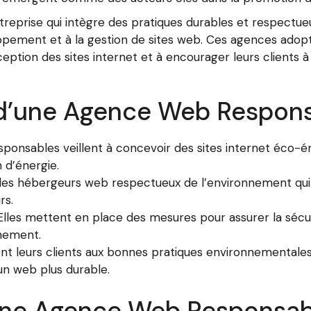
eprise qui intègre des pratiques durables et respectue
oppement et à la gestion de sites web. Ces agences adopte
eption des sites internet et à encourager leurs clients
s d’une Agence Web Respon
onsables veillent à concevoir des sites internet éco-é
 d’énergie.
t les hébergeurs web respectueux de l’environnement qui 
rs.
lles mettent en place des mesures pour assurer la sécur
nnement.
sent leurs clients aux bonnes pratiques environnemental
n web plus durable.
’une Agence Web Responsab