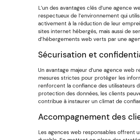
L’un des avantages clés d’une agence we
respectueux de l’environnement qui utili
activement à la réduction de leur empr
sites internet hébergés, mais aussi de sens
d’hébergements web verts par une agenc
Sécurisation et confident
Un avantage majeur d’une agence web res
mesures strictes pour protéger les inform
renforcent la confiance des utilisateurs
protection des données, les clients peuv
contribue à instaurer un climat de confi
Accompagnement des clien
Les agences web responsables offrent u
durable. En mettant en place des stratég