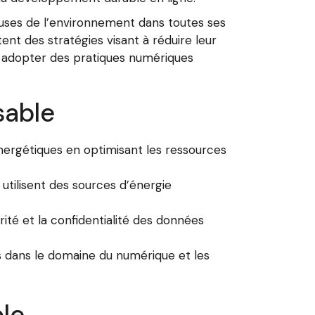
uses de l’environnement dans toutes ses
nt des stratégies visant à réduire leur
 à adopter des pratiques numériques
sable
nergétiques en optimisant les ressources
utilisent des sources d’énergie
ité et la confidentialité des données
es dans le domaine du numérique et les
le