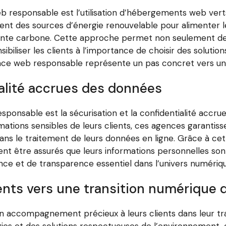
b responsable est l’utilisation d’hébergements web vert
sent des sources d’énergie renouvelable pour alimenter 
einte carbone. Cette approche permet non seulement de 
ibiliser les clients à l’importance de choisir des solutions
e web responsable représente un pas concret vers un i
ialité accrues des données
ponsable est la sécurisation et la confidentialité accr
ations sensibles de leurs clients, ces agences garantiss
 dans le traitement de leurs données en ligne. Grâce à c
ent être assurés que leurs informations personnelles so
ance et de transparence essentiel dans l’univers numériqu
ts vers une transition numérique 
n accompagnement précieux à leurs clients dans leur t
ies et des solutions respectueuses de l’environnement, 