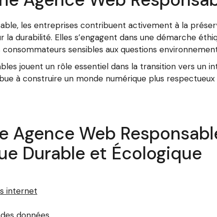
le, les entreprises contribuent activement à la préser
 la durabilité. Elles s’engagent dans une démarche éthiq
 des consommateurs sensibles aux questions environnement
les jouent un rôle essentiel dans la transition vers un 
bue à construire un monde numérique plus respectueux d
ne Agence Web Responsable
ue Durable et Écologique
s internet
s des données