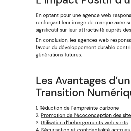
En optant pour une agence web responsab
renforçant leur image de marque axée sur
significatif sur leur attractivité auprès
En conclusion, les agences web responsab
faveur du développement durable contri
générations futures.
Les Avantages d’u
Transition Numériq
Réduction de l’empreinte carbone
Promotion de l’écoconception des site
Utilisation d’hébergements web verts
Sécurisation et confidentialité accrue