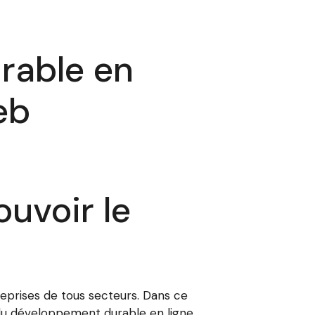
rable en
eb
uvoir le
eprises de tous secteurs. Dans ce
u développement durable en ligne.